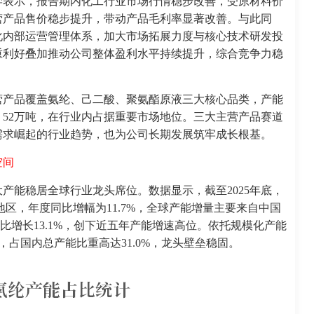
学表示
，报告期内化工行业市场行情稳步改善，受原材料价
营产品售价稳步提升，带动产品毛利率显著改善。与此同
化内部运营管理体系，加大市场拓展力度与核心技术研发投
重利好叠加推动公司整体盈利水平持续提升，综合竞争力稳
营产品覆盖氨纶、己二酸、聚氨酯原液三大核心品类，产能
万吨、52万吨，在行业内占据重要市场地位。三大主营产品赛道
需求崛起的行业趋势，也为公司长期发展筑牢成长根基。
空间
产能稳居全球行业龙头席位。数据显示，截至2025年底，
地区，年度同比增幅为11.7%，全球产能增量主要来自中国
同比增长13.1%，创下近五年产能增速高位。依托规模化产能
，占国内总产能比重高达31.0%，龙头壁垒稳固。