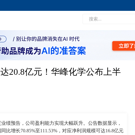
20.8亿元！华峰化学公布上半
年度业绩预告，公司盈利能力实现大幅跃升。公告数据显示，
增长70.85%至111.53%，对应净利润规模可达16.8亿元