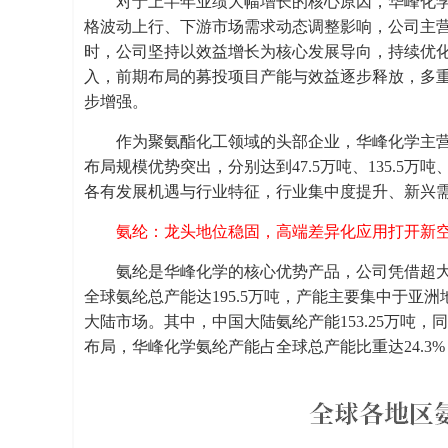
对于上半年业绩大幅增长的核心原因，华峰化
格波动上行、下游市场需求动态调整影响，公司主
时，公司坚持以效益增长为核心发展导向，持续优
入，前期布局的募投项目产能与效益逐步释放，多
步增强。
作为聚氨酯化工领域的头部企业，华峰化学主
布局规模优势突出，分别达到47.5万吨、135.5
各有发展机遇与行业特征，行业集中度提升、新兴
氨纶：龙头地位稳固，高端差异化应用打开新
氨纶是华峰化学的核心优势产品，公司凭借超大
全球氨纶总产能达195.5万吨，产能主要集中于亚洲
大陆市场。其中，中国大陆氨纶产能153.25万吨，
布局，
华峰化学氨纶产能占全球总产能比重达24.3%