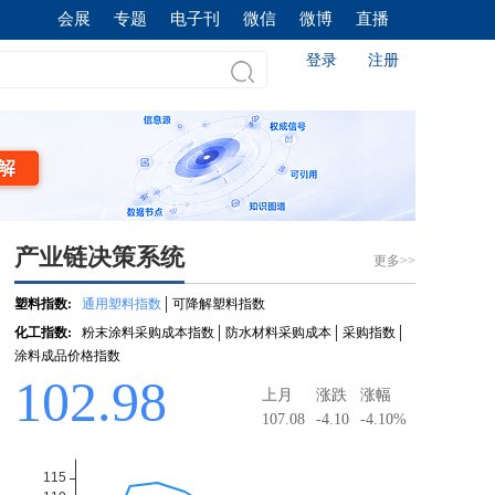
会展
专题
电子刊
微信
微博
直播
登录
注册