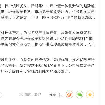
烈，行业优胜劣汰、产能集中、产业链一体化升级的趋势愈
预期、环保政策收紧、市场竞争加剧等压力。但长期发展逻
落地，下游尼龙、TPU、PBAT等核心产业产能持续释放，
外技术垄断，为尼龙66产业国产化、高端化发展奠定基
国内限塑令等环保政策持续推进，PBAT可降解材料产能
费增长的核心驱动力，推动行业实现高质量提质升级，也为
情波动所致，而是公司规模优势、管理优势、技术优势与行
度持续提升、新兴需求不断涌现的背景下，公司凭借龙头产
于行业升级红利，实现盈利能力的稳步攀升。
分享到：
阅读：2587