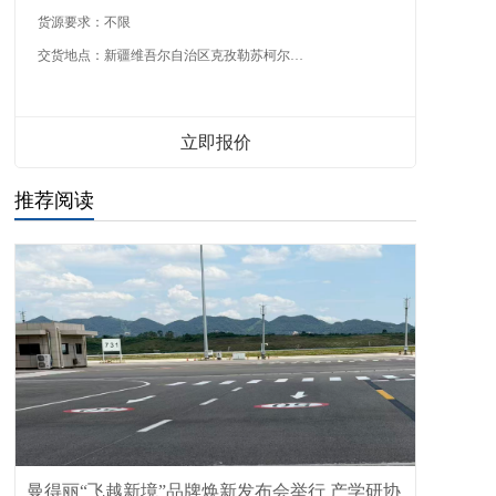
货源要求：
不限
交货地点：
新疆维吾尔自治区克孜勒苏柯尔克孜自治州
立即报价
推荐阅读
曼得丽“飞越新境”品牌焕新发布会举行 产学研协