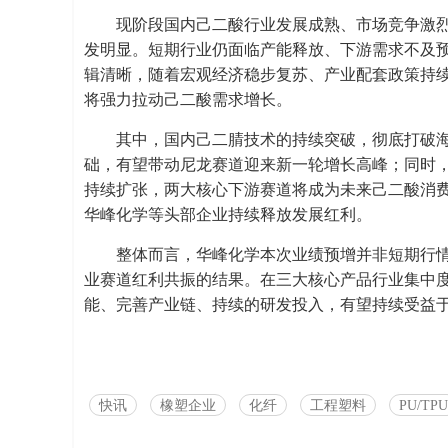
现阶段国内己二酸行业发展成熟、市场竞争激
发明显。短期行业仍面临产能释放、下游需求不及
辑清晰，随着宏观经济稳步复苏、产业配套政策持续
将强力拉动己二酸需求增长。
其中，国内己二腈技术的持续突破，彻底打破海
础，有望带动尼龙赛道迎来新一轮增长高峰；同时，
持续扩张，两大核心下游赛道将成为未来己二酸消
华峰化学等头部企业持续释放发展红利。
整体而言，华峰化学本次业绩预增并非短期行
业赛道红利共振的结果。在三大核心产品行业集中
能、完善产业链、持续的研发投入，有望持续受益
快讯
橡塑企业
化纤
工程塑料
PU/TPU