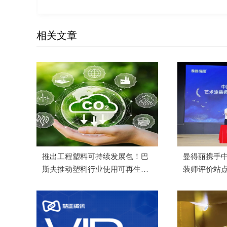
相关文章
推出工程塑料可持续发展包！巴
曼得丽携手中
斯夫推动塑料行业使用可再生能
装师评价站
源