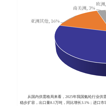
从国内供需格局来看，2025年我国氨纶行业供需
稳步扩容，出口量8.1万吨，同比增长3.1%；进口市