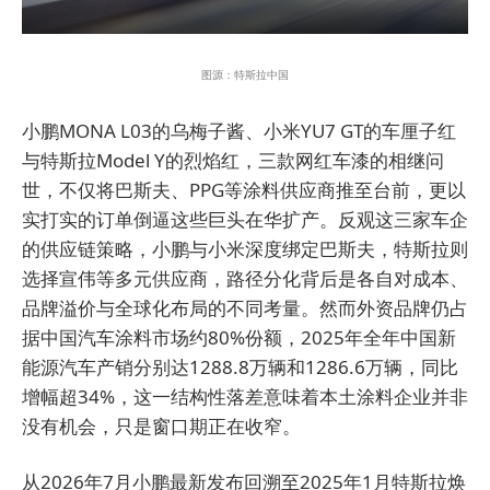
图源：特斯拉中国
小鹏MONA L03的乌梅子酱、小米YU7 GT的车厘子红
与特斯拉Model Y的烈焰红，三款网红车漆的相继问
世，不仅将巴斯夫、PPG等涂料供应商推至台前，更以
实打实的订单倒逼这些巨头在华扩产。
反观这三家车企
的供应链策略，小鹏与小米深度绑定巴斯夫，特斯拉则
选择宣伟等多元供应商，路径分化背后是各自对成本、
品牌溢价与全球化布局的不同考量。然而外资品牌仍占
据中国汽车涂料市场约80%份额，2025年全年中国新
能源汽车产销分别达1288.8万辆和1286.6万辆，同比
增幅超34%，这一结构性落差意味着本土涂料企业并非
没有机会，只是窗口期正在收窄。
从2026年7月小鹏最新发布回溯至2025年1月特斯拉焕