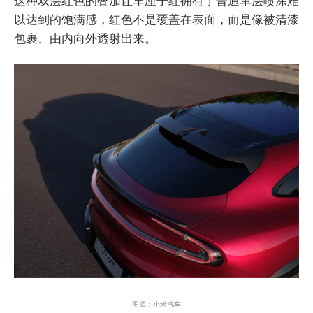
这种双层红色的叠加让车厘子红拥有了普通单层喷涂难
以达到的饱满感，红色不是覆盖在表面，而是像被清漆
包裹、由内向外透射出来。
图源：小米汽车