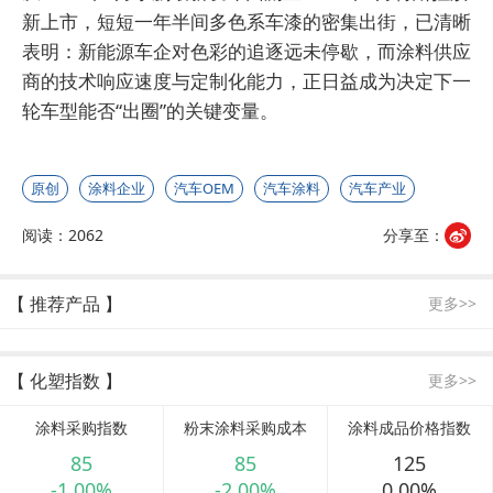
新上市，短短一年半间多色系车漆的密集出街，已清晰
表明：新能源车企对色彩的追逐远未停歇，而涂料供应
商的技术响应速度与定制化能力，正日益成为决定下一
轮车型能否“出圈”的关键变量。
原创
涂料企业
汽车OEM
汽车涂料
汽车产业
阅读：2062
分享至：
【 推荐产品 】
更多>>
【 化塑指数 】
更多>>
涂料采购指数
粉末涂料采购成本
涂料成品价格指数
85
85
125
-1.00%
-2.00%
0.00%