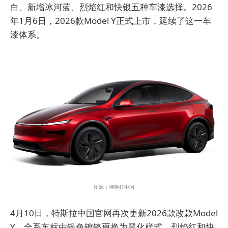
白、新增冰河蓝、烈焰红和快银五种车漆选择。2026
年1月6日，2026款Model Y正式上市，延续了这一车
漆体系。
图源：特斯拉中国
4月10日，特斯拉中国官网再次更新2026款改款Model
Y，全系车标由银色镀铬更换为黑化样式，烈焰红和快