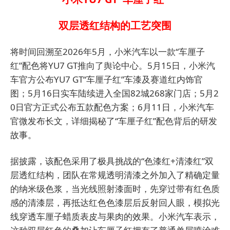
双层透红结构的工艺突围
将时间回溯至2026年5月，小米汽车以一款“车厘子
红”配色将YU7 GT推向了舆论中心。5月15日，小米汽
车官方公布YU7 GT“车厘子红”车漆及赛道红内饰官
图；5月16日实车陆续进入全国82城268家门店；5月2
0日官方正式公布五款配色方案；6月11日，小米汽车
官微发布长文，详细揭秘了“车厘子红”配色背后的研发
故事。
据披露，该配色采用了极具挑战的“色漆红+清漆红”双
层透红结构，团队在常规透明清漆之外加入了精确定量
的纳米级色浆，当光线照射漆面时，先穿过带有红色质
感的清漆层，再抵达红色色漆层后反射回人眼，模拟光
线穿透车厘子蜡质表皮与果肉的效果。小米汽车表示，