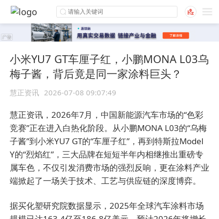
小米YU7 GT车厘子红，小鹏MONA L03乌
梅子酱，背后竟是同一家涂料巨头？
慧正资讯
2026-07-08 09:07:49
慧正资讯，
2026年7月，中国新能源汽车市场的“色彩
竞赛”正在进入白热化阶段。从小鹏MONA L03的“乌梅
子酱”到小米YU7 GT的“车厘子红”，再到特斯拉Model
Y的“烈焰红”，三大品牌在短短半年内相继推出重磅专
属车色，不仅引发消费市场的强烈反响，更在涂料产业
端掀起了一场关于技术、工艺与供应链的深度博弈。
据买化塑研究院数据显示，2025年全球汽车涂料市场
规模已达163.4亿至186.8亿美元，预计2026年将增长