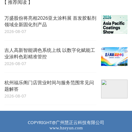
【 推荐阅读 】
万盛股份将亮相2026亚太涂料展 首发胶黏剂
领域全新固化剂产品
2026-08-07
吉人高新智能调色系统上线 以数字化赋能工
业涂料色彩精准管控
2026-08-07
杭州福乐阁门店营业时间与服务范围常见问
题解答
2026-08-07
COPYRIGHT@广州慧正云科技有限公司
www.hzeyun.com