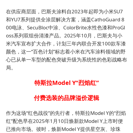
在供应商层面，巴斯夫涂料自2023年起即为小米SU7
和YU7系列提供全涂层解决方案，涵盖CathoGuard 8
00电泳、SecuBloc中涂、ColorBrite水性色漆和ProGl
oss系列双组份清漆产品。2025年10月，巴斯夫与小
米汽车宣布扩大合作，计划三年内联合开发100款车漆
颜色，这一“百色计划”标志着小米在汽车涂料领域的野
心已从单一车型的配色突破升级为系统性的色彩战略布
局。
特斯拉Model Y“烈焰红”
付费选装的品牌溢价逻辑
作为这场“红色战役”的先行者，特斯拉Model Y的“烈焰
红”配色早在2025年1月10日焕新款Model Y上市时便
已推向市场。彼时，焕新Model Y提供星空灰、珍珠