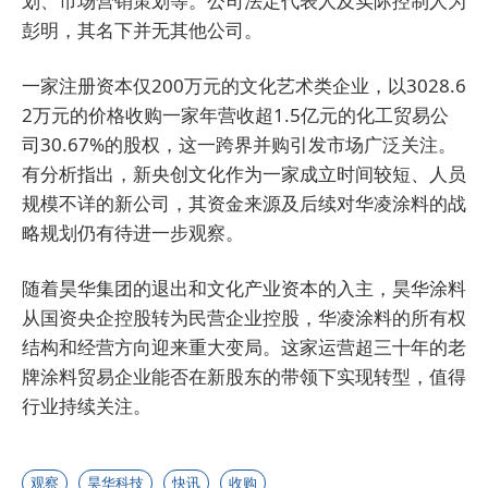
划、市场营销策划等。公司法定代表人及实际控制人为
彭明，其名下并无其他公司。
一家注册资本仅200万元的文化艺术类企业，以3028.6
2万元的价格收购一家年营收超1.5亿元的化工贸易公
司30.67%的股权，这一跨界并购引发市场广泛关注。
有分析指出，新央创文化作为一家成立时间较短、人员
规模不详的新公司，其资金来源及后续对华凌涂料的战
略规划仍有待进一步观察。
随着昊华集团的退出和文化产业资本的入主，昊华涂料
从国资央企控股转为民营企业控股，华凌涂料的所有权
结构和经营方向迎来重大变局。这家运营超三十年的老
牌涂料贸易企业能否在新股东的带领下实现转型，值得
行业持续关注。
观察
昊华科技
快讯
收购