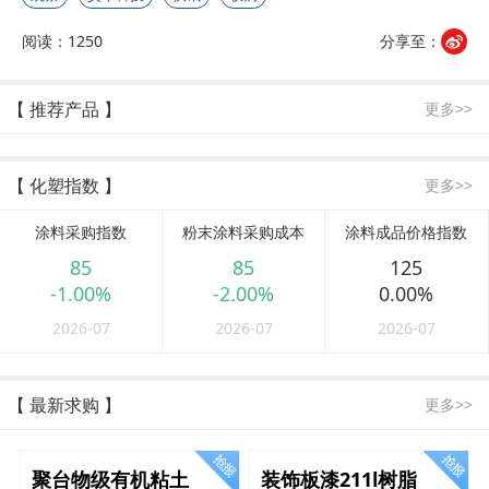
阅读：1250
分享至：
【 推荐产品 】
更多>>
【 化塑指数 】
更多>>
涂料采购指数
粉末涂料采购成本
涂料成品价格指数
85
85
125
-1.00%
-2.00%
0.00%
2026-07
2026-07
2026-07
【 最新求购 】
更多>>
聚台物级有机粘土
装饰板漆211l树脂