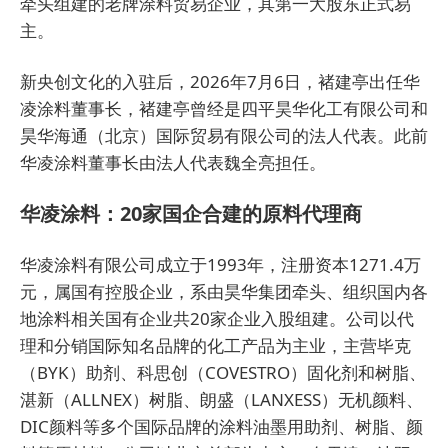
牵头组建的老牌涂料贸易企业，其第一大股东正式易
主。
新央创文化的入驻后，2026年7月6日，褚建亭出任华
凌涂料董事长，褚建亭曾经是四平昊华化工有限公司和
昊华海通（北京）国际贸易有限公司的法人代表。此前
华凌涂料董事长由法人代表魏全亮担任。
华凌涂料：20家国企合建的原料代理商
华凌涂料有限公司成立于1993年，注册资本1271.4万
元，属国有控股企业，系由昊华集团牵头、组织国内各
地涂料相关国有企业共20家企业入股组建。公司以代
理和分销国际知名品牌的化工产品为主业，主营毕克
（BYK）助剂、科思创（COVESTRO）固化剂和树脂、
湛新（ALLNEX）树脂、朗盛（LANXESS）无机颜料、
DIC颜料等多个国际品牌的涂料油墨用助剂、树脂、颜