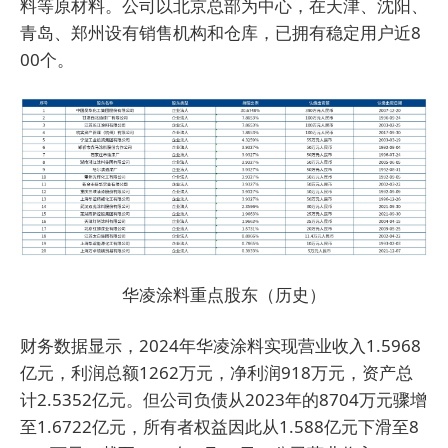
料等原材料。公司以北京总部为中心，在天津、沈阳、
青岛、郑州设有销售机构和仓库，已拥有稳定用户近8
00个。
华凌涂料重点股东（历史）
财务数据显示，2024年华凌涂料实现营业收入1.5968
亿元，利润总额1262万元，净利润918万元，资产总
计2.5352亿元。但公司负债从2023年的8704万元骤增
至1.6722亿元，所有者权益因此从1.588亿元下滑至8