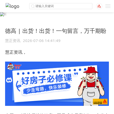
德高 | 出货！出货！一句留言，万千期盼
慧正资讯
2026-07-06 14:41:49
慧正资讯，