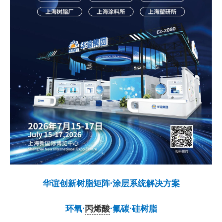
华谊创新树脂矩阵·涂层系统解决方案
环氧·
丙烯酸
·氟碳·硅树脂