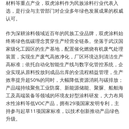
材料等重点产业，双虎涂料作为民族涂料行业代表入
选，是行业与主管部门对企业多年绿色发展成果的权威
认可。
作为深耕涂料领域近百年的民族工业品牌，双虎涂料始
终将绿色低碳理念贯穿生产经营全链条。坐落于武汉国
家级化工园区的生产基地，配置催化燃烧有机废气处理
装置，实现生产废气高效净化，厂区环境达到清洁生产
高标准；依托自动化智能生产线与数字化管控系统，企
业实现从原料投放到成品出库的全流程精益管理，生产
效率提升超50%的同时，大幅降低资源消耗与碳排放；
产品端持续聚焦工业防腐、新能源储能、聚脲、船舶海
工及高端装备等领域的环境友好型涂料研发，大力布局
水性涂料等低VOC产品，拥有29项国家发明专利，主
持参与起草11项国家标准，以技术创新推动产品绿色
升级。