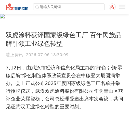
双虎涂料获评国家级绿色工厂 百年民族品
牌引领工业绿色转型
慧正资讯
2026-07-06 18:30:09
7月2日，由武汉市经济和信息化局主办的“绿色引领·零
碳启航”绿色制造体系政策宣贯会在中碳登大厦圆满举
办。会上正式公布2025年度国家级绿色工厂名单并举
行授牌仪式，武汉双虎涂料股份有限公司作为青山区获
评企业荣耀登榜，公司总经理受邀出席本次会议，共同
见证武汉工业绿色转型的重要时刻。