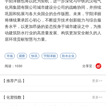
宇阳泽丽也将以此为契机，进一步深化与中铁武汉电气
化局集团有限公司城市建设分公司的战略协同，并持续
巩固和拓展与各大央国企的合作版图。未来，宇阳泽丽
将继续秉承匠心初心，不断提升技术创新能力与综合服
务水平，以更加昂扬的姿态投身于城市建设之中，为推
动建筑防水行业的高质量发展、构筑更加安全耐久的人
居环境贡献智慧与力量。
市场
观察
快讯
宇阳泽丽
防水企业
阅读：1030
分享至：
【 推荐产品 】
更多>>
【 化塑指数 】
更多>>