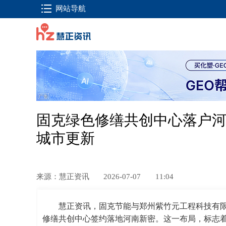
网站导航
固克绿色修缮共创中心落户河
城市更新
来源：慧正资讯
2026-07-07
11:04
慧正资讯，固克节能与郑州紫竹元工程科技有限
修缮共创中心签约落地河南新密。这一布局，标志