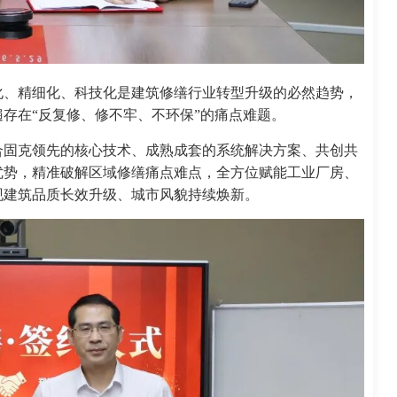
化、精细化、科技化是建筑修缮行业转型升级的必然趋势，
存在“反复修、修不牢、不环保”的痛点难题。
合固克领先的核心技术、成熟成套的系统解决方案、共创共
优势，精准破解区域修缮痛点难点，全方位赋能工业厂房、
现建筑品质长效升级、城市风貌持续焕新。