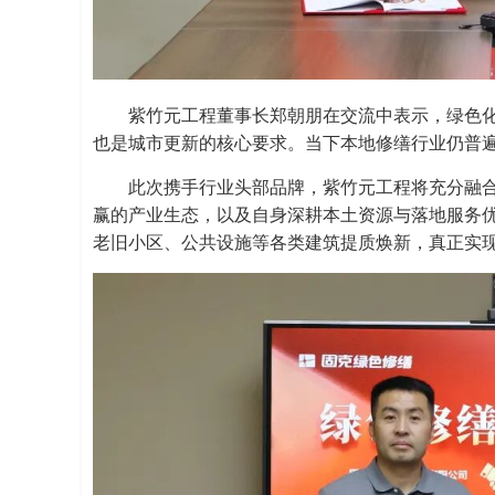
紫竹元工程董事长郑朝朋在交流中表示，绿色
也是城市更新的核心要求。当下本地修缮行业仍普遍
此次携手行业头部品牌，紫竹元工程将充分融
赢的产业生态，以及自身深耕本土资源与落地服务
老旧小区、公共设施等各类建筑提质焕新，真正实