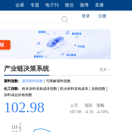
会展
专题
电子刊
微信
微博
直播
登录
注册