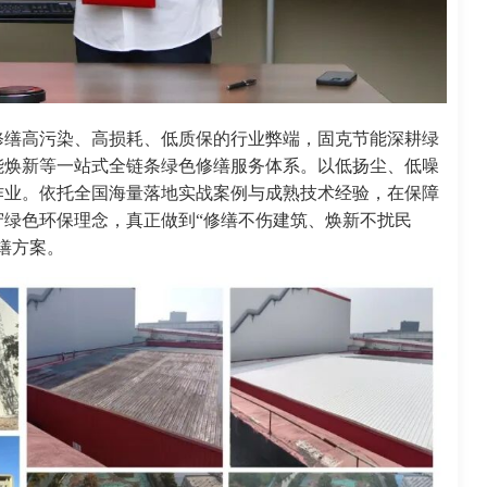
修缮高污染、高损耗、低质保的行业弊端，固克节能深耕绿
能焕新等一站式全链条绿色修缮服务体系。以低扬尘、低噪
作业。依托全国海量落地实战案例与成熟技术经验，在保障
绿色环保理念，真正做到“修缮不伤建筑、焕新不扰民
缮方案。