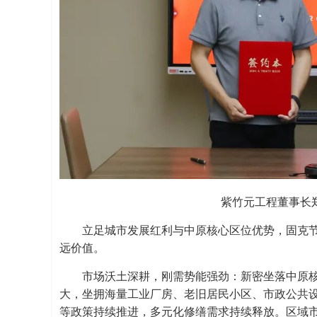
紫竹元工程董事长
立足城市发展红利与中原核心区位优势，固克
远价值。
市场沃土深耕，刚需势能强劲：新密坐落中原
大，坐拥海量工业厂房、老旧居民小区、市政公共
等政策持续推进，多元化修缮需求持续释放。区域