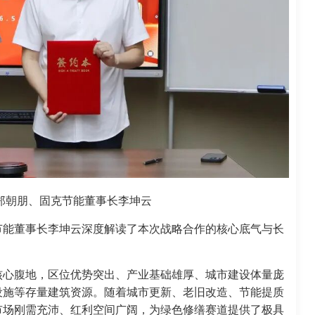
郑朝朋、固克节能董事长李坤云
节能董事长李坤云深度解读了本次战略合作的核心底气与长
核心腹地，区位优势突出、产业基础雄厚、城市建设体量庞
设施等存量建筑资源。随着城市更新、老旧改造、节能提质
市场刚需充沛、红利空间广阔，为绿色修缮赛道提供了极具