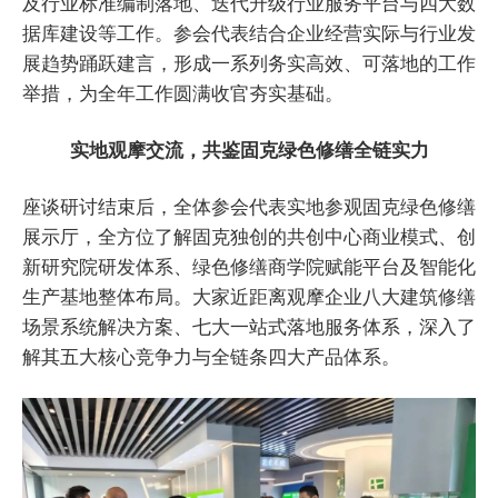
及行业标准编制落地、迭代升级行业服务平台与四大数
据库建设等工作。参会代表结合企业经营实际与行业发
展趋势踊跃建言，形成一系列务实高效、可落地的工作
举措，为全年工作圆满收官夯实基础。
实地观摩交流，共鉴固克绿色修缮全链实力
座谈研讨结束后，全体参会代表实地参观固克绿色修缮
展示厅，全方位了解固克独创的共创中心商业模式、创
新研究院研发体系、绿色修缮商学院赋能平台及智能化
生产基地整体布局。大家近距离观摩企业八大建筑修缮
场景系统解决方案、七大一站式落地服务体系，深入了
解其五大核心竞争力与全链条四大产品体系。