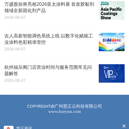
万盛股份将亮相2026亚太涂料展 首发胶黏剂
领域全新固化剂产品
2026-08-07
吉人高新智能调色系统上线 以数字化赋能工
业涂料色彩精准管控
2026-08-07
杭州福乐阁门店营业时间与服务范围常见问
题解答
2026-08-07
COPYRIGHT@广州慧正云科技有限公司
www.hzeyun.com
×
慧正资讯