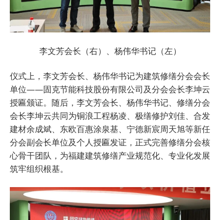
李文芳会长（右）、杨伟华书记（左）
仪式上，李文芳会长、杨伟华书记为建筑修缮分会会长
单位——固克节能科技股份有限公司及分会会长李坤云
授匾颁证。随后，李文芳会长、杨伟华书记、修缮分会
会长李坤云共同为铜浪工程杨凌、极缮修护刘佳、合发
建材余成斌、东欧百惠涂泉基、宁德新宸周天旭等新任
分会副会长单位及个人授匾发证，正式完善修缮分会核
心骨干团队，为福建建筑修缮产业规范化、专业化发展
筑牢组织根基。