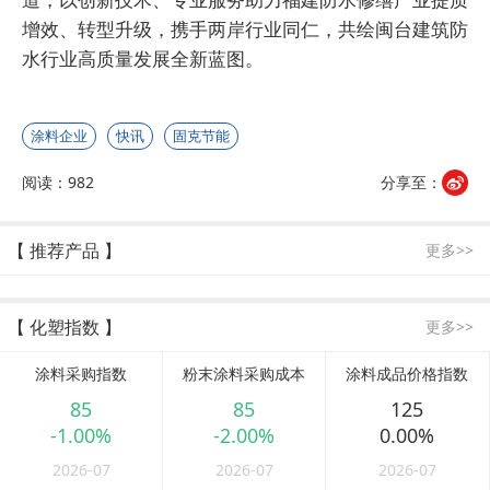
增效、转型升级，携手两岸行业同仁，共绘闽台建筑防
水行业高质量发展全新蓝图。
涂料企业
快讯
固克节能
阅读：982
分享至：
【 推荐产品 】
更多>>
【 化塑指数 】
更多>>
涂料采购指数
粉末涂料采购成本
涂料成品价格指数
85
85
125
-1.00%
-2.00%
0.00%
2026-07
2026-07
2026-07