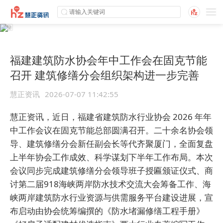
福建建筑防水协会年中工作会在固克节能
召开 建筑修缮分会组织架构进一步完善
慧正资讯
2026-07-07 11:42:55
慧正资讯，近日，福建省建筑防水行业协会 2026 年年
中工作会议在固克节能总部圆满召开。二十余名协会领
导、建筑修缮分会新任副会长等代齐聚厦门，全面复盘
上半年协会工作成效、科学谋划下半年工作布局。本次
会议同步完成建筑修缮分会领导班子授匾颁证仪式、商
讨第二届918海峡两岸防水技术交流大会筹备工作、海
峡两岸建筑防水行业资源与供需服务平台建设进展，宣
布启动由协会统筹编撰的《防水堵漏修缮工程手册》