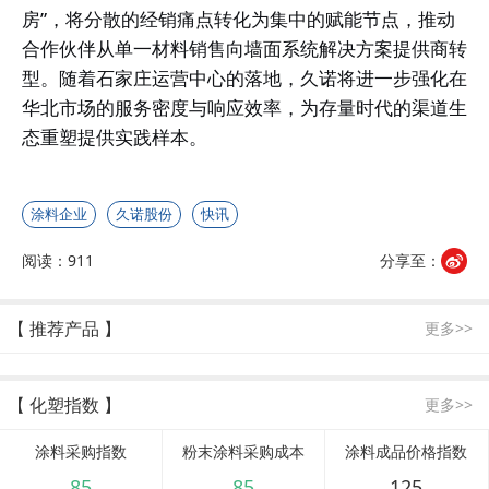
房”，将分散的经销痛点转化为集中的赋能节点，推动
合作伙伴从单一材料销售向墙面系统解决方案提供商转
型。随着石家庄运营中心的落地，久诺将进一步强化在
华北市场的服务密度与响应效率，为存量时代的渠道生
态重塑提供实践样本。
涂料企业
久诺股份
快讯
阅读：911
分享至：
【 推荐产品 】
更多>>
【 化塑指数 】
更多>>
涂料采购指数
粉末涂料采购成本
涂料成品价格指数
85
85
125