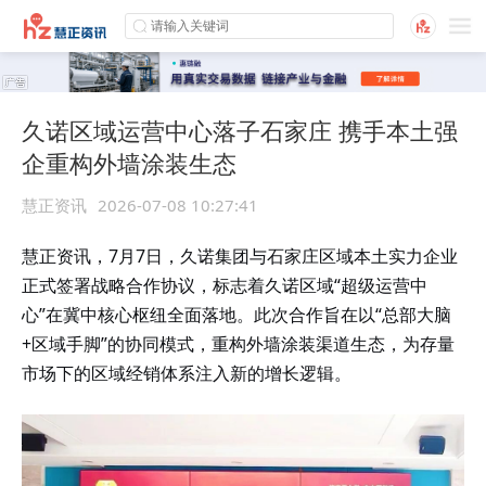
久诺区域运营中心落子石家庄 携手本土强
企重构外墙涂装生态
慧正资讯
2026-07-08 10:27:41
慧正资讯，7月7日，久诺集团与石家庄区域本土实力企业
正式签署战略合作协议，标志着久诺区域“超级运营中
心”在冀中核心枢纽全面落地。此次合作旨在以“总部大脑
+区域手脚”的协同模式，重构外墙涂装渠道生态，为存量
市场下的区域经销体系注入新的增长逻辑。