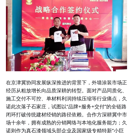
在京津冀协同发展纵深推进的背景下，外墙涂装市场正
经历从粗放增长向品质深耕的转型。面对产品同质化、
施工交付不可控、单材料利润持续压缩等行业痛点，久
诺此次落子石家庄，试图以“品牌+服务+交付”的全链路
闭环打破传统建材经销的路径依赖。合作方深耕冀中市
场十余年，拥有成熟的分销网络与本地化服务能力；久
诺则作为真石漆领域头部企业及国家级专精特新“小巨