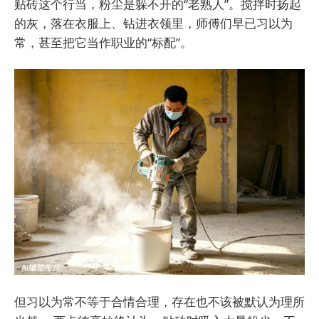
贴砖这个行当，粉尘是躲不开的“老熟人”。搅拌时扬起
的灰，落在衣服上、钻进衣领里，师傅们早已习以为
常，甚至把它当作职业的“标配”。
但习以为常不等于合情合理，存在也不该被默认为理所