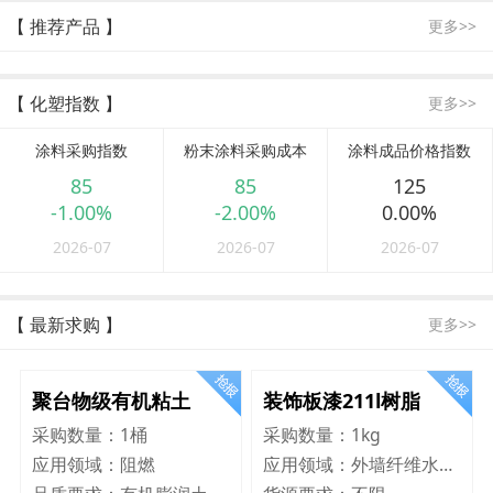
【 推荐产品 】
更多>>
【 化塑指数 】
更多>>
涂料采购指数
粉末涂料采购成本
涂料成品价格指数
85
85
125
-1.00%
-2.00%
0.00%
2026-07
2026-07
2026-07
【 最新求购 】
更多>>
聚台物级有机粘土
装饰板漆211l树脂
采购数量：
1桶
采购数量：
1kg
应用领域：
阻燃
应用领域：
外墙纤维水泥板