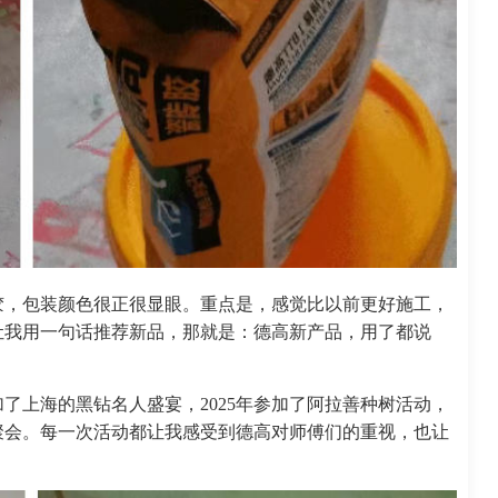
胶，包装颜色很正很显眼。重点是，感觉比以前更好施工，
让我用一句话推荐新品，那就是：德高新产品，用了都说
加了上海的黑钻名人盛宴，2025年参加了阿拉善种树活动，
聚会。每一次活动都让我感受到德高对师傅们的重视，也让