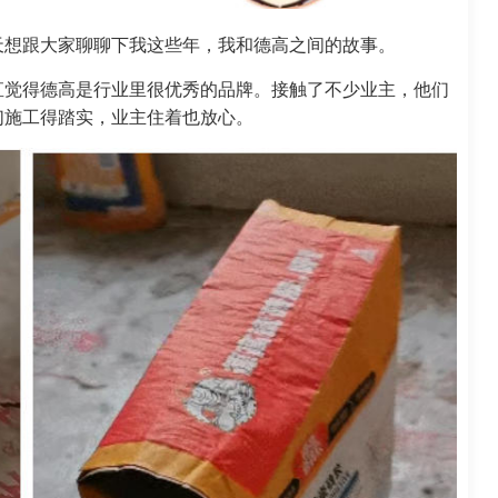
天想跟大家聊聊下我这些年，我和德高之间的故事。
一直觉得德高是行业里很优秀的品牌。接触了不少业主，他们
们施工得踏实，业主住着也放心。