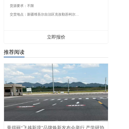
货源要求：
不限
交货地点：
新疆维吾尔自治区克孜勒苏柯尔克孜自治州
立即报价
推荐阅读
曼得丽“飞越新境”品牌焕新发布会举行 产学研协