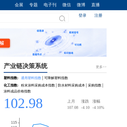
会展
专题
电子刊
微信
微博
直播
登录
注册