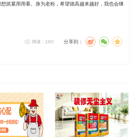
都想抓紧用用看。身为老粉，希望德高越来越好，我也会继
分享到：
阅读：2203