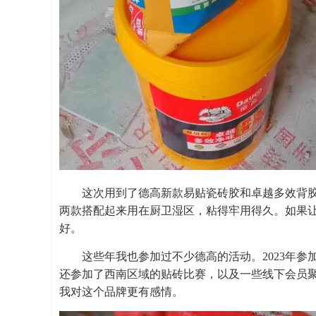
这次用到了德高新款易贴瓷砖胶和卓越多效背
两款搭配起来用在厨卫湿区，粘得牢用得久。如果
好。
这些年我也参加过不少德高的活动。2023年参
还参加了西南区域的贴砖比赛，以及一些线下会员
我对这个品牌更有感情。