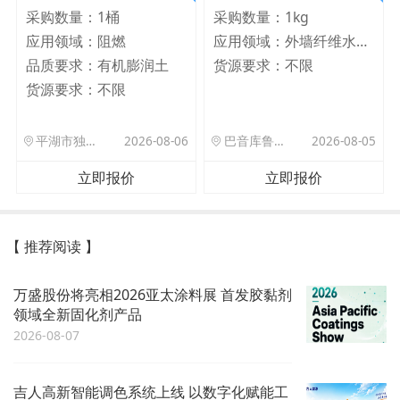
采购数量：
1桶
采购数量：
1kg
应用领域：
阻燃
应用领域：
外墙纤维水泥板
品质要求：
有机膨润土
货源要求：
不限
货源要求：
不限
平湖市独山港镇集港路 589 号
2026-08-06
巴音库鲁提镇,托帕口岸六号库房
2026-08-05
立即报价
立即报价
【 推荐阅读 】
万盛股份将亮相2026亚太涂料展 首发胶黏剂
领域全新固化剂产品
2026-08-07
吉人高新智能调色系统上线 以数字化赋能工