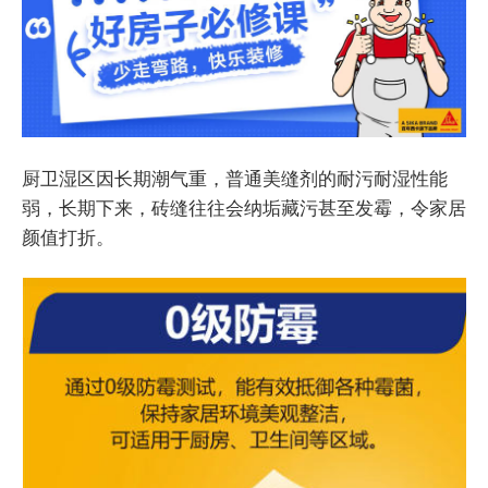
厨卫湿区因长期潮气重，普通美缝剂的耐污耐湿性能
弱，长期下来，砖缝往往会纳垢藏污甚至发霉，令家居
颜值打折。