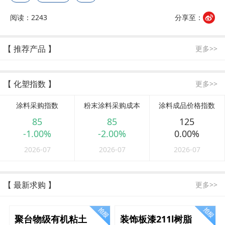
阅读：2243
分享至：
【 推荐产品 】
更多>>
【 化塑指数 】
更多>>
涂料采购指数
粉末涂料采购成本
涂料成品价格指数
85
85
125
-1.00%
-2.00%
0.00%
2026-07
2026-07
2026-07
【 最新求购 】
更多>>
聚台物级有机粘土
装饰板漆211l树脂