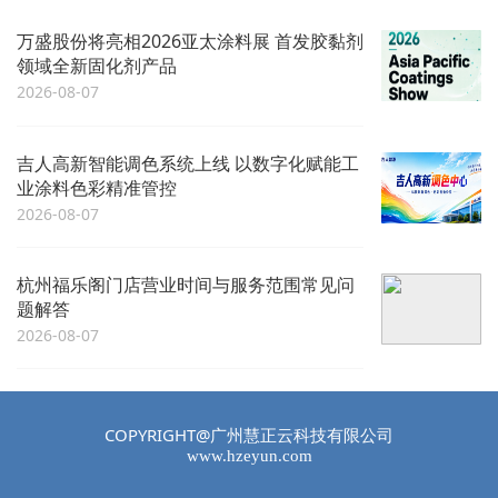
万盛股份将亮相2026亚太涂料展 首发胶黏剂
领域全新固化剂产品
2026-08-07
吉人高新智能调色系统上线 以数字化赋能工
业涂料色彩精准管控
2026-08-07
杭州福乐阁门店营业时间与服务范围常见问
题解答
2026-08-07
COPYRIGHT@广州慧正云科技有限公司
www.hzeyun.com