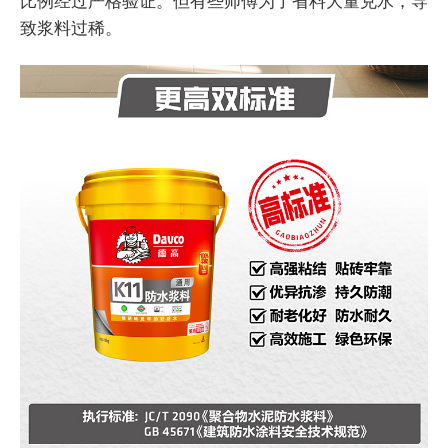
比例经过严格验证。但有些师傅为了省料大量兑水，导
致浆料过稀。