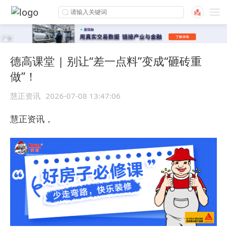
德高课堂 | 别让“差一点料”变成“砸砖重
做”！
慧正资讯
2026-07-08 13:47:06
慧正资讯，