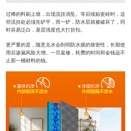
过稀的料刷上墙，出现流挂淌坠。等后续贴瓷砖时，这
些流挂处必须先铲平，而一铲，防水层就被破坏了，同
时容易泛白，基层强度也大打折扣。
更严重的是，随意兑水会削弱防水膜的致密性，长期使
用后渗漏风险大增。一旦返修，耗费的时间和金钱远不
止那一桶材料的钱。