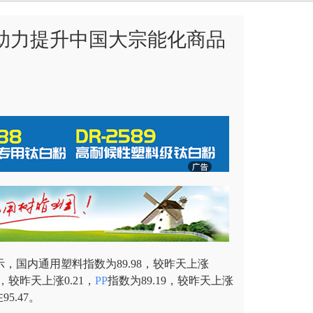
助力提升中国大宗能化商品
，国内通用塑料指数为89.98，较昨天上涨
1，较昨天上涨0.21，
PP
指数为89.19，较昨天上涨
5.47。