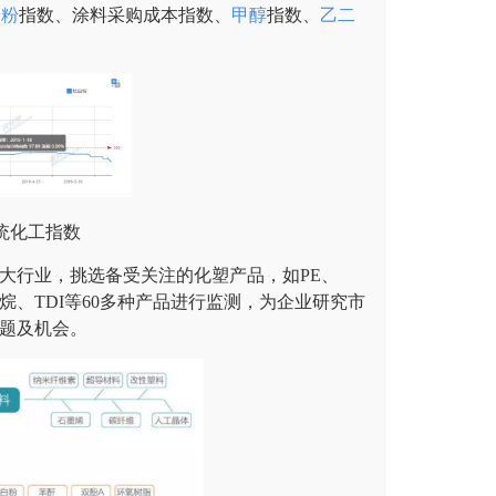
白粉
指数、涂料采购成本指数、
甲醇
指数、
乙二
统化工指数
大行业，挑选备受关注的化塑产品，如PE、
烷、TDI等60多种产品进行监测，为企业研究市
问题及机会。