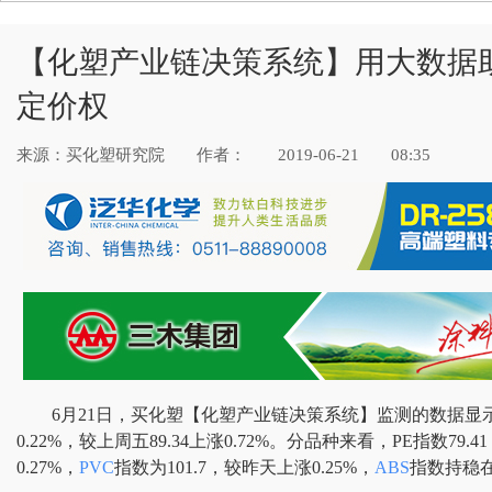
【化塑产业链决策系统】用大数据
定价权
来源：买化塑研究院
作者：
2019-06-21
08:35
6月21日，买化塑【化塑产业链决策系统】监测的数据显示
0.22%，较上周五89.34上涨0.72%。分品种来看，PE指数79.4
0.27%，
PVC
指数为101.7，较昨天上涨0.25%，
ABS
指数持稳在9