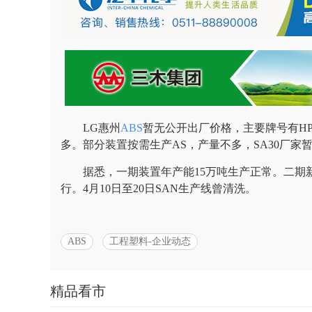
LG惠州
ABS
暂无公开出厂价格，主要牌号有HP
多。部分装置按需生产AS，产量不多，SA30厂家
据悉，一期装置年产能15万吨生产正常。二期新
行。4月10日至20日SAN生产线曾清洗。
ABS
工程塑料-企业动态
精品看市
分