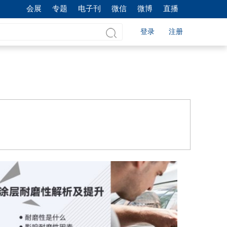
会展
专题
电子刊
微信
微博
直播
登录
注册