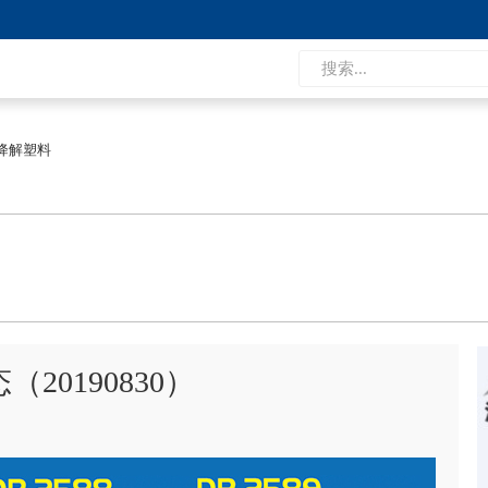
降解塑料
20190830）