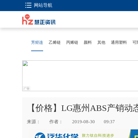
网站导航
芳烃连
乙烯链
丙烯链
颜料
其他
通用塑料
可
【价格】LG惠州ABS产销动态（
来源：
作者：
2019-08-30
09:37