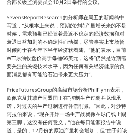
合部长级监测委员会10月2日举行的会议。
SevensReportResearch的分析师在周五的新闻稿中
写道，“从根本上来说，预期的沙特产量增长来的不是
时候，需求预期已经随着最近不稳定的经济数据和对
衰退日益加剧的不确定性而动摇，尽管事实上市场暂
时倾向于在今年下半年经济软着陆。”他们表示，目前
WTI原油收盘价高于每桶66美元，这将“仍然是近期需
要关注的关键技术水平，因为任何有关经济健康的负
面消息都有可能给石油带来更大压力”。
PriceFuturesGroup的高级市场分析PhilFlynn表示，
欧佩克及其减产同盟国正在“控制生产过剩并兑现承
诺，对过去的生产过剩进行补偿削减。”因此，对沙特
阿拉伯来说，“现在开始一场生产战就像在球门线上踢
第三脚，这没有任何意义，”他在每日能源报告中说
道，是的，12月份的原油产量将会增加，但“由于前该