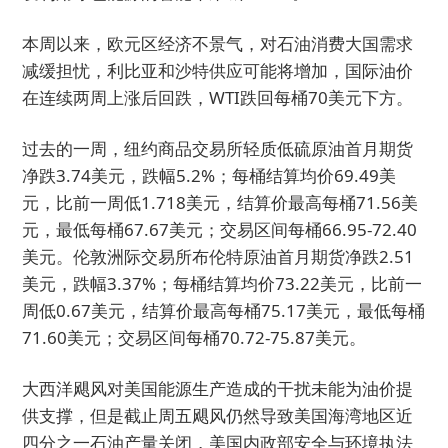
本周以来，欧元区经济不景气，对石油消费大国需求
减缓担忧，利比亚和沙特供应可能将增加，国际油价
在连续两周上涨后回跌，WTI跌回每桶70美元下方。
过去的一周，纽约商品交易所轻质低硫原油首月期货
净跌3.74美元，跌幅5.2%；每桶结算均价69.49美
元，比前一周低1.718美元，结算价最高每桶71.56美
元，最低每桶67.67美元；交易区间每桶66.95-72.40
美元。伦敦洲际交易所布伦特原油首月期货净跌2.51
美元，跌幅3.37%；每桶结算均价73.22美元，比前一
周低0.67美元，结算价最高每桶75.17美元，最低每桶
71.60美元；交易区间每桶70.72-75.87美元。
大西洋飓风对美国能源生产造成的干扰未能为油价提
供支撑，但是截止周五飓风仍然导致美国海湾地区近
四分之一石油产量关闭，美国内政部安全与环境执法