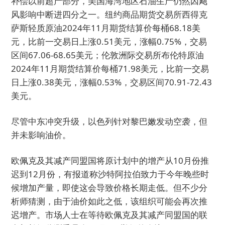
补偿以前超产部分，美国海湾地区石油生产仍然因飓
风影响中断进四分之一。纽约商品期货交易所西得克
萨斯轻质原油2024年11月期货结算价每桶68.18美
元，比前一交易日上涨0.51美元，涨幅0.75%，交易
区间67.06-68.65美元；伦敦洲际交易所布伦特原油
2024年11月期货结算价每桶71.98美元，比前一交易
日上涨0.38美元，涨幅0.53%，交易区间70.91-72.43
美元。
尽管中东冲突升级，以色列针对黎巴嫩发动空袭，但
并未影响油价。
欧佩克及其减产同盟国将原计划中的增产从10月份推
迟到12月份，有报道称沙特阿拉伯致力于今年晚些时
候增加产量，即使这会导致价格长期走低。但不少分
析师猜测，由于油价如此之低，该组织可能会再次推
迟增产。市场人士在等待欧佩克及其减产同盟国的联