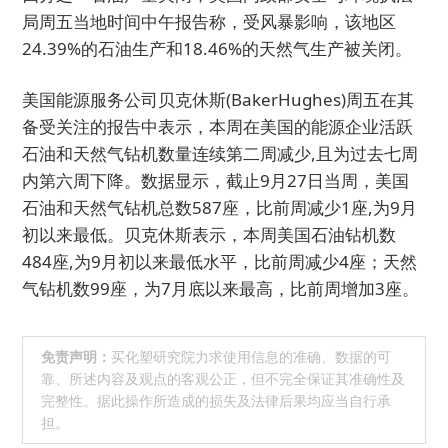
局周五当地时间中午报告称，受风暴影响，该地区
24.39%的石油生产和18.46%的天然气生产被关闭。
美国能源服务公司贝克休斯(BakerHughes)周五在其
备受关注的报告中表示，本周在美国的能源企业活跃
石油和天然气钻机数量连续第二周减少,且为过去七周
内第六周下降。数据显示，截止9月27日当周，美国
石油和天然气钻机总数587座，比前周减少1座,为9月
初以来最低。贝克休斯表示，本周美国石油钻机数
484座,为9月初以来最低水平，比前周减少4座；天然
气钻机数99座，为7月底以来最高，比前周增加3座。
免责声明：
买化塑研究院力求使用信息的准确、数据的可
靠、所述内容及观点的客观公正，但不完全保证其准确性及
完整性。据此操作所造成的损失及法律后果均应当自行承
担。