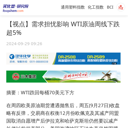
通用塑料指数
化工指数
BCI
【视点】需求担忧影响 WTI原油周线下跌
超5%
2024-09-29 09:26
摘要：WTI跌回每桶70美元下方
在周四欧美原油期货遭遇抛售后，周五(9月27日)收盘
略有反弹，交易商在权衡12月份欧佩克及其减产同盟
国取消自愿增产后伊拉克和哈萨克斯坦仍然要以减产