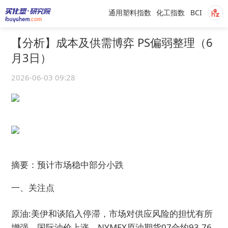
通用塑料指数
化工指数
BCI
【分析】成本及供需博弈 PS偏弱整理（6
月3日）
2026-06-03 09:28
摘要：预计市场稳中部分小跌
一、关注点
原油:美伊和谈陷入停滞，市场对供应风险的担忧有所
增强，国际油价上涨。NYMEX原油期货07合约93.76