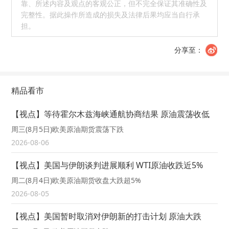
靠、所述内容及观点的客观公正，但不完全保证其准确性及
完整性。据此操作所造成的损失及法律后果均应当自行承
担。
分享至：
精品看市
【视点】等待霍尔木兹海峡通航协商结果 原油震荡收低
周三(8月5日)欧美原油期货震荡下跌
2026-08-06
【视点】美国与伊朗谈判进展顺利 WTI原油收跌近5%
周二(8月4日)欧美原油期货收盘大跌超5%
2026-08-05
【视点】美国暂时取消对伊朗新的打击计划 原油大跌