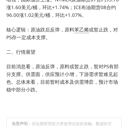
涨1.60美元/桶，环比+1.74%；ICE布油期货08合约
96.00涨1.02美元/桶，环比+1.07%。
核心逻辑：原油跌后反弹，原料
苯乙烯
或暂止跌，对
PS存一定成本支撑。
二、行情展望
目前消息看，原油反弹，原料或暂止跌，暂对PS有部
分支撑。供需面，供应预计小增，下游需求暂难见起
色。总体来看，目前暂时成本及供需博弈，预计市场
稳中部分小跌。
免责声明：
买化塑研究院力求使用信息的准确、数据的可