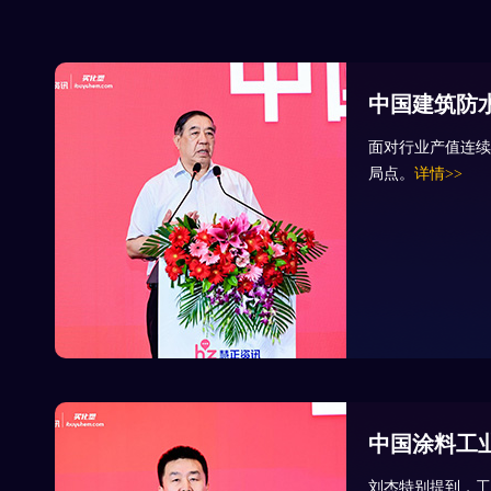
中国建筑防
面对行业产值连续
局点。
详情>>
中国涂料工
刘杰特别提到，工