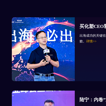
买化塑CEO
出海成功的关键在
败。
详情>>
陆宁：内卷”