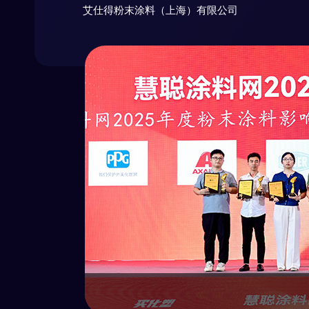
艾仕得粉末涂料（上海）有限公司