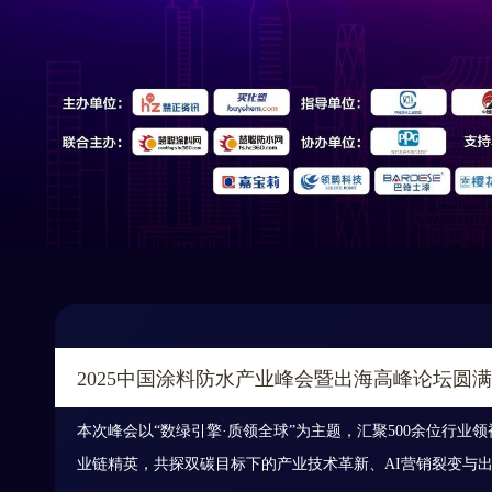
2025中国涂料防水产业峰会暨出海高峰论坛圆
本次峰会以“数绿引擎·质领全球”为主题，汇聚500余位行业
业链精英，共探双碳目标下的产业技术革新、AI营销裂变与出海