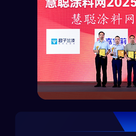
雕刻、磨平
了让手中的
不简单的天
亮庭院，它