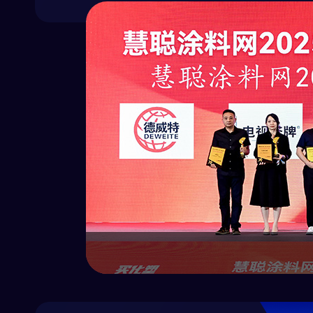
以水为“媒
术与独特