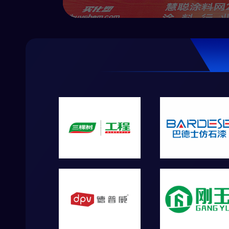
业精于勤，
同城市，以
创新不止，
不懈追求才