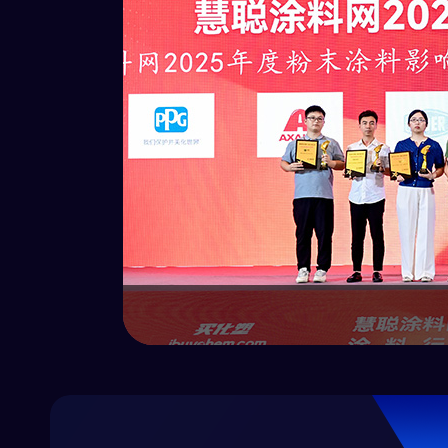
专注，始于
着诠释什么
求精的背