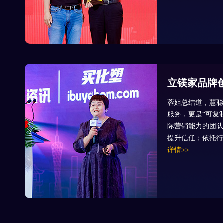
立镁家品牌
蓉姐总结道，慧聪
服务，更是“可复
际营销能力的团队
提升信任；依托行
详情>>