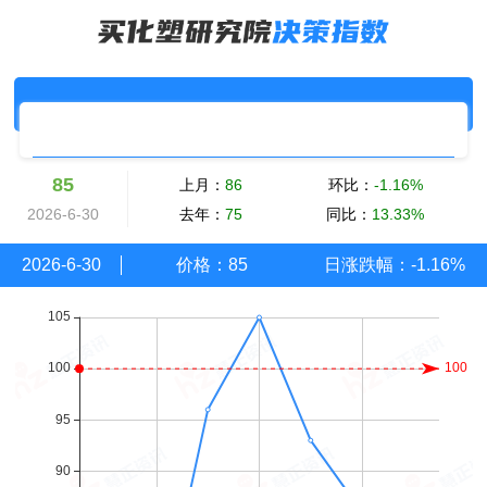
涂料采购成本指数
防水材料采购成本
粉末涂料采
85
上月：
86
环比：
-1.16%
2026-6-30
去年：
75
同比：
13.33%
2026-6-30
价格：
85
日涨跌幅：
-1.16%