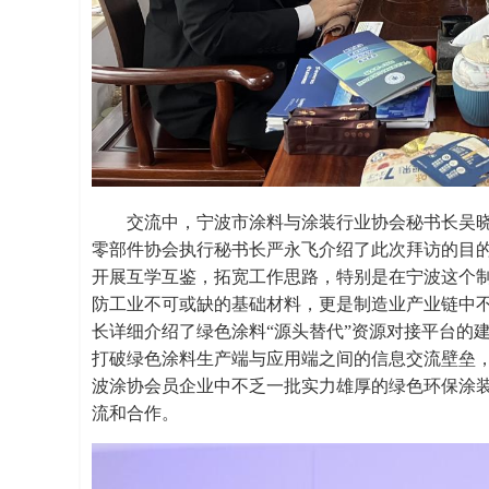
交流中，宁波市涂料与涂装行业协会秘书长吴
零部件协会执行秘书长严永飞介绍了此次拜访的目
开展互学互鉴，拓宽工作思路，特别是在宁波这个制
防工业不可或缺的基础材料，更是制造业产业链中
长详细介绍了绿色涂料“源头替代”资源对接平台的
打破绿色涂料生产端与应用端之间的信息交流壁垒
波涂协会员企业中不乏一批实力雄厚的绿色环保涂
流和合作。