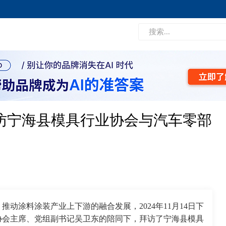
拜访宁海县模具行业协会与汽车零部
动涂料涂装产业上下游的融合发展，2024年11月14日下
协会主席、党组副书记吴卫东的陪同下，拜访了宁海县模具