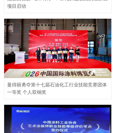
项目启动
曼得丽勇夺第十七届石油化工行业技能竞赛团体
一等奖 个人双铜奖