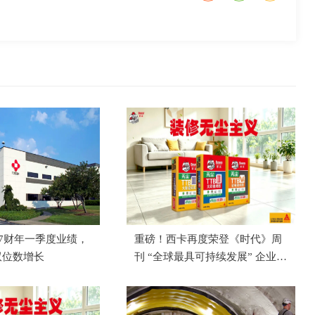
27财年一季度业绩，
重磅！西卡再度荣登《时代》周
双位数增长
刊 “全球最具可持续发展” 企业榜
单