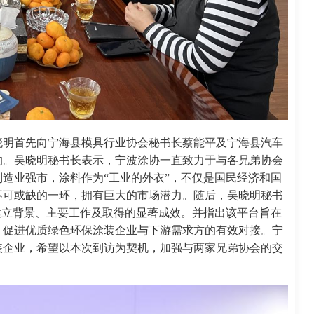
晓明首先向宁海县模具行业协会秘书长蔡能平及宁海县汽车
的。吴晓明秘书长表示，宁波涂协一直致力于与各兄弟协会
造业强市，涂料作为“工业的外衣”，不仅是国民经济和国
不可或缺的一环，拥有巨大的市场潜力。随后，吴晓明秘书
建立背景、主要工作及取得的显著成效。并指出该平台旨在
，促进优质绿色环保涂装企业与下游需求方的有效对接。宁
装企业，希望以本次到访为契机，加强与两家兄弟协会的交