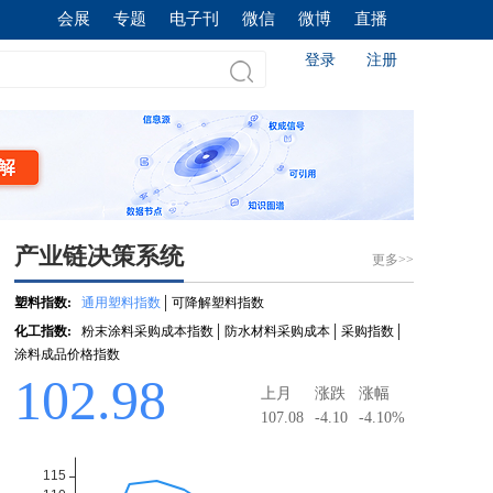
会展
专题
电子刊
微信
微博
直播
登录
注册