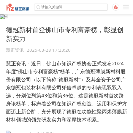
德冠新材首登佛山市专利富豪榜，彰显创
新实力
慧正资讯
2025-03-28 17:23:20
慧正资讯：近日，佛山市知识产权协会正式发布2024
年度“佛山市专利富豪榜”榜单，广东德冠薄膜新材料股
份有限公司（以下简称"德冠新材"）及其全资子公司广
东德冠包装材料有限公司凭借卓越的专利表现双双入
选，分别位列第43位和第36位。这是德冠新材首次跻
身该榜单，标志着公司在知识产权创造、运用和保护方
面迈上新台阶，充分展现了德冠在功能性聚
丙烯
薄膜新
材料领域的领先研发实力和深厚技术积累。