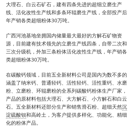
大理石、白云石矿石，建有四条先进的超细立磨生产
线、活化改性生产线和多条环辊磨生产线，全部投产后
年产销各类超细粉体30万吨。
广西河池基地坐拥国内储量最大最好的方解石矿物资
源，目前建有技术领先的立磨生产线四条，自带二次和
三次分级机，外加三条粉体活化改性生产线，年产销各
类超细粉体30万吨。
在碳酸钙领域，目前五全新材料公司是国内为数不多的
涵盖了纳米钙、普通轻钙、活性轻钙、活性重钙、水磨
粉、立磨粉、环辊磨粉的全系列碳酸钙粉体生产厂家，
产品的原材料包括大理石、大方解石、小方解石和白云
石。
五全新材料
还部分生产和销售滑石粉、超细天然
沉
淀硫酸钡
和高岭土，为客户提供多样化、功能化、精细
化的粉体产品。