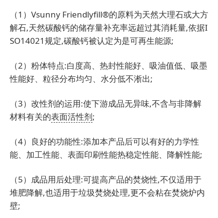
（1）Vsunny Friendlyfill®的原料为天然大理石或大方
解石,天然碳酸钙的储存量补充率远超过其消耗量,依据I
SO14021规定,碳酸钙被认定为是可再生能源;
（2）粉体特点:白度高、热封性能好、吸油值低、吸墨
性能好、粒径分布均匀、水分低不淅出;
（3）改性剂的运用:使下游成品无异味,不含与非降解
材料有关的
表面活性剂
;
（4）良好的功能性:添加本产品后可以有好的力学性
能、加工性能、表面印刷性能热稳定性能、降解性能;
（5）成品用后处理:可提高产品的焚烧性,不仅适用于
堆肥降解,也适用于垃圾焚烧处理,更不会粘在焚烧炉内
壁;