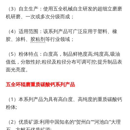
（3）自主生产：使用五全机械自主研发的超细立磨磨
机研磨、一次或多次分级而成；
（4）适用范围：该系列产品可广泛应用于塑料、橡
胶、涂料、
胶粘剂
等行业领域；
（5）粉体特点：白度高，制品鲜艳度高;纯度高,吸油
值低，分散性好;粒径及粒径分布可调可控;提升制品表
面光亮度。
五全环辊磨重质碳酸钙系列产品
（1）本系列产品为具有高白度、高纯度的重质碳酸钙
粉体;
（2）优质矿源:利用中国知名的“贺州白”“河池白”大理
石、方解石优质矿源;