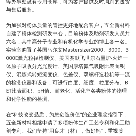
等办事处设有专用仓库，可为客户提供及时周到的送货
与售后服务。
为加强对粉体质量的管控更好地配合客户，五全新材料
自建了粉体检测研发中心，目前粉体及助剂研发人员共
六名，其中高分子专业和有机化学专业的博士各一名。
实验室购置了英国马尔文Mastersizer2000、3000、3
000E激光粒径检测仪、美国赛默飞世尔石墨炉-火焰一
体原子吸收分光光度计、美国康塔氮气吸附比表面积
仪、混炼式转矩流变仪、色差仪、双螺杆造粒机等一流
的检测仪器和设备，可进行白度、细度、粒度分布、B
ET比表面积、pH值、耐老化、活化率各类粉体的物理
和化学性能的检测。
在“科技改变品质，为您创造价值”的企业理念指引下，
五全新材料
相继申请了多项粉体生产工艺专利和化工助
剂专利。我们坚持“用良才（材），做好钙”，重视质