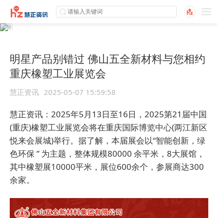
明星产品别错过 佛山五全新材料与您相约
重庆橡塑工业展览会
慧正资讯
2025-05-07 15:59:58
慧正资讯：
2025年5月13日至16日，
2025第21届中国
(重庆)橡塑工业展览会
将在
重庆国际博览中心
(两江新区
悦来会展城)举行。据了解，
本届展会
以“智能创新，绿
色环保 ” 为主题
，整体规模80000 余平米，8大展馆，
其中橡塑展10000平米，展位600余个，参展商达300
余家。