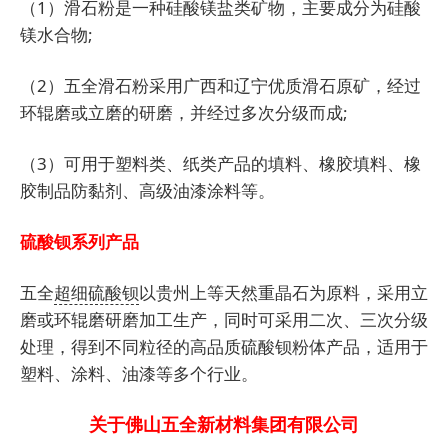
（1）滑石粉是一种硅酸镁盐类矿物，主要成分为硅酸
镁水合物;
（2）五全滑石粉采用广西和辽宁优质滑石原矿，经过
环辊磨或立磨的研磨，并经过多次分级而成;
（3）可用于塑料类、纸类产品的填料、橡胶填料、橡
胶制品防黏剂、高级油漆涂料等。
硫酸钡系列产品
五全
超细硫酸钡
以贵州上等天然重晶石为原料，采用立
磨或环辊磨研磨加工生产，同时可采用二次、三次分级
处理，得到不同粒径的高品质硫酸钡粉体产品，适用于
塑料、涂料、油漆等多个行业。
关于佛山五全新材料集团有限公司