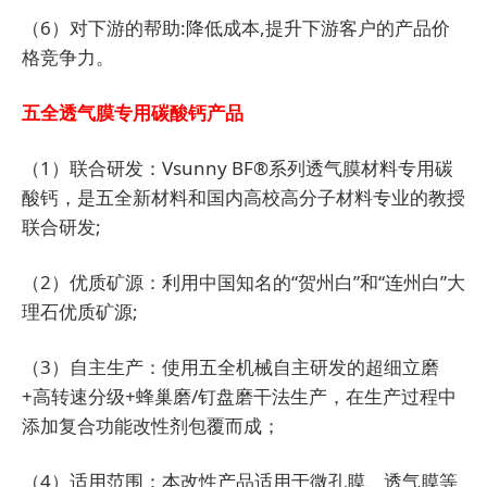
（6）对下游的帮助:降低成本,提升下游客户的产品价
格竞争力。
五全透气膜专用碳酸钙产品
（1）联合研发：Vsunny BF®系列透气膜材料专用碳
酸钙，是五全新材料和国内高校高分子材料专业的教授
联合研发;
（2）优质矿源：利用中国知名的“贺州白”和“连州白”大
理石优质矿源;
（3）自主生产：使用五全机械自主研发的超细立磨
+高转速分级+蜂巢磨/钉盘磨干法生产，在生产过程中
添加复合功能改性剂包覆而成；
（4）适用范围：本改性产品适用于微孔膜、透气膜等