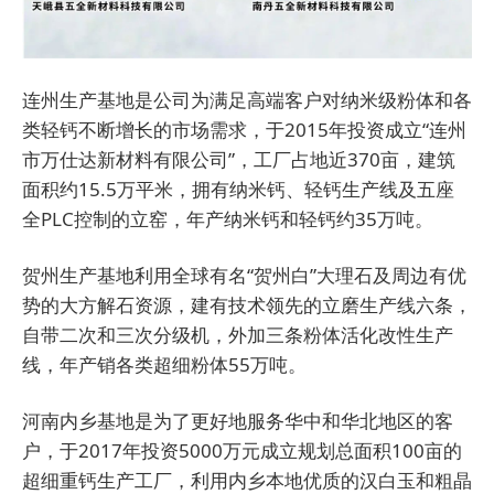
连州生产基地是公司为满足高端客户对纳米级粉体和各
类轻钙不断增长的市场需求，于2015年投资成立“连州
市万仕达新材料有限公司”，工厂占地近370亩，建筑
面积约15.5万平米，拥有纳米钙、轻钙生产线及五座
全PLC控制的立窑，年产纳米钙和轻钙约35万吨。
贺州生产基地利用全球有名“贺州白”大理石及周边有优
势的大方解石资源，建有技术领先的立磨生产线六条，
自带二次和三次分级机，外加三条粉体活化改性生产
线，年产销各类超细粉体55万吨。
河南内乡基地是为了更好地服务华中和华北地区的客
户，于2017年投资5000万元成立规划总面积100亩的
超细重钙生产工厂，利用内乡本地优质的汉白玉和粗晶