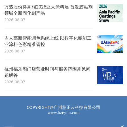
万盛股份将亮相2026亚太涂料展 首发胶黏剂
领域全新固化剂产品
2026-08-07
吉人高新智能调色系统上线 以数字化赋能工
业涂料色彩精准管控
2026-08-07
杭州福乐阁门店营业时间与服务范围常见问
题解答
2026-08-07
COPYRIGHT@广州慧正云科技有限公司
www.hzeyun.com
×