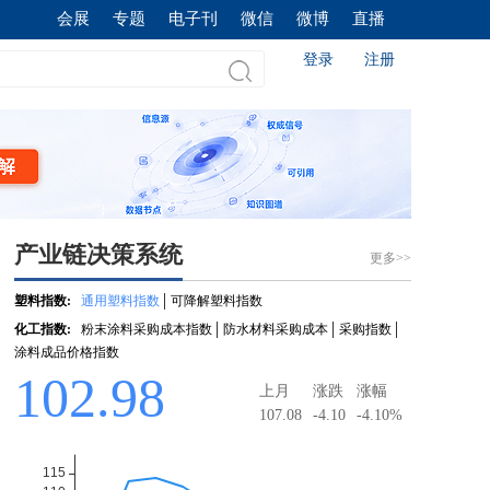
会展
专题
电子刊
微信
微博
直播
登录
注册