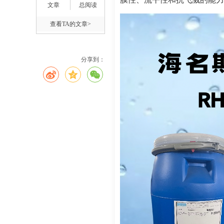
文章
总阅读
查看TA的文章>
分享到：