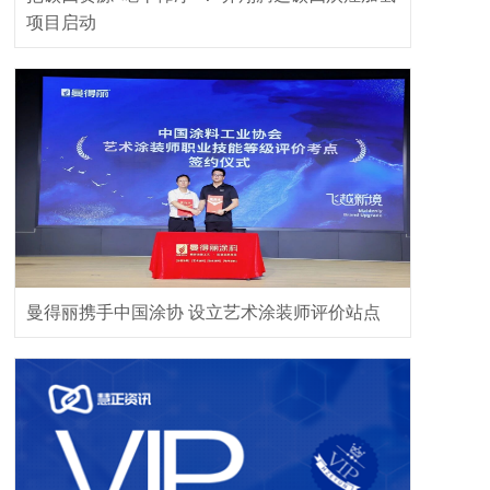
项目启动
曼得丽携手中国涂协 设立艺术涂装师评价站点