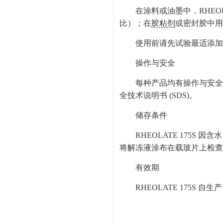
在涂料或油墨中，RHEOLAT
比）；在
胶粘剂
或密封胶中
使用前请先试验最适添
操作与安全
每种产品均有操作与安全
全技术说明书 (SDS)。
储存条件
RHEOLATE 175S
将解冻液涂布在载玻片上检查
有效期
RHEOLATE 175S 