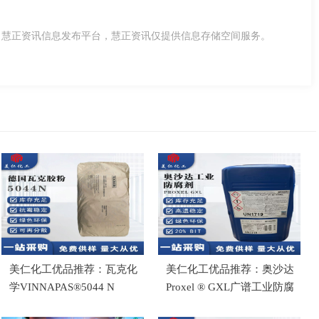
，慧正资讯信息发布平台，慧正资讯仅提供信息存储空间服务。
美仁化工优品推荐：瓦克化
美仁化工优品推荐：奥沙达
学VINNAPAS®5044 N
Proxel ® GXL广谱工业防腐
(PRC) 可再分散乳胶粉
剂