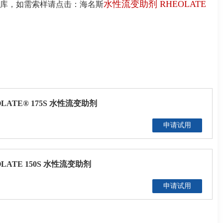
水性流变助剂 RHEOLATE
库，如需索样请点击：海名斯
海名斯 RHEOLATE® 175S 水性流变助剂
申请试用
LATE 150S 水性流变助剂
申请试用