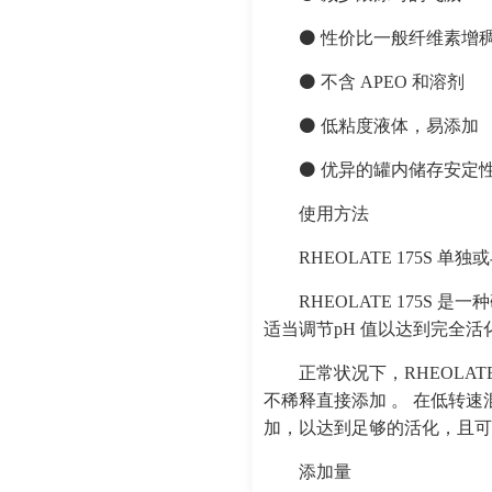
⚫ 性价比一般纤维素增
⚫ 不含 APEO 和溶剂
⚫ 低粘度液体，易添加
⚫ 优异的罐内储存安定
使用方法
RHEOLATE 175S
RHEOLATE 175S
适当调节pH 值以达到完全活化
正常状况下，RHEOLA
不稀释直接添加 。 在低转速混合情
加，以达到足够的活化，且
添加量