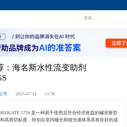
荐：海名斯水性流变助剂
5S
限公司
2025-07-14
11:36
EOLATE 175S 是一种易于使用且符合经济效益的碱溶胀型
和高剪切粘度，特别在室内哑光和缎光漆体系具有良好的成
。