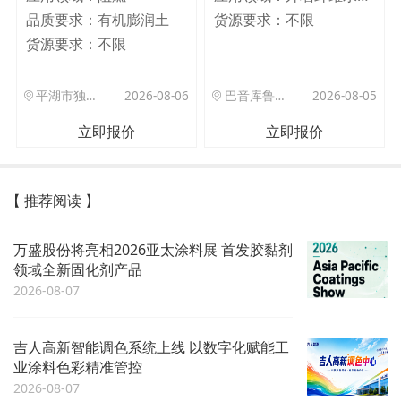
品质要求：
有机膨润土
货源要求：
不限
货源要求：
不限
平湖市独山港镇集港路 589 号
2026-08-06
巴音库鲁提镇,托帕口岸六号库房
2026-08-05
立即报价
立即报价
【 推荐阅读 】
万盛股份将亮相2026亚太涂料展 首发胶黏剂
领域全新固化剂产品
2026-08-07
吉人高新智能调色系统上线 以数字化赋能工
业涂料色彩精准管控
2026-08-07