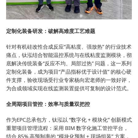
定制化装备研发：破解高难度工艺难题
针对有机硅改性合成反应“高粘度、强放热” 的行业技术
痛点，钛泓结合智能温控系统与在线粘度监测模块，彻
底解决传统装备“反应不均、局部过热” 问题，这一系列
定制化装备，成为项目“产品指标优于设计值” 的核心硬
件支撑，验收现场受行业专家杨向宏老师的一致好评，
为合成领域实现在线监测装置提供可复制的设计范式。
全周期项目管控：效率与质量
双把控
作为EPC总承包方，钛泓以 “数字化 + 模块化” 创新模式
重塑项目管理流程：采用 BIM 数字化施工管控平台，
结合 85% 高预制率的 “模块化预制 + 现场组装” 方案，