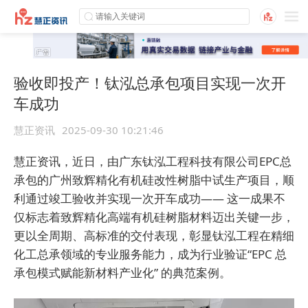
验收即投产！钛泓总承包项目实现一次开
车成功
慧正资讯
2025-09-30 10:21:46
慧正资讯，近日，由广东钛泓工程科技有限公司EPC总
承包的广州致辉精化有机硅改性树脂中试生产项目，顺
利通过竣工验收并实现一次开车成功—— 这一成果不
仅标志着致辉精化高端有机硅树脂材料迈出关键一步，
更以全周期、高标准的交付表现，彰显钛泓工程在精细
化工总承领域的专业服务能力，成为行业验证“EPC 总
承包模式赋能新材料产业化” 的典范案例。