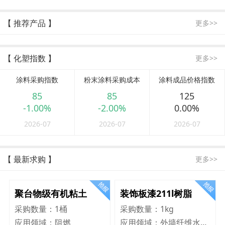
【 推荐产品 】
更多>>
【 化塑指数 】
更多>>
涂料采购指数
粉末涂料采购成本
涂料成品价格指数
85
85
125
-1.00%
-2.00%
0.00%
2026-07
2026-07
2026-07
【 最新求购 】
更多>>
聚台物级有机粘土
装饰板漆211l树脂
采购数量：
1桶
采购数量：
1kg
应用领域：
阻燃
应用领域：
外墙纤维水泥板