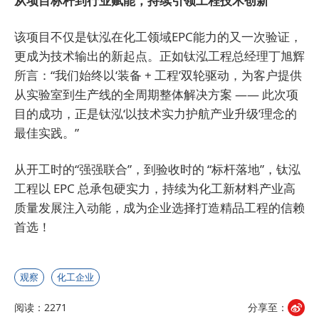
从项目标杆到行业赋能，持续引领工程技术创新
该项目不仅是钛泓在化工领域EPC能力的又一次验证，
更成为技术输出的新起点。正如钛泓工程总经理丁旭辉
所言：“我们始终以‘装备 + 工程’双轮驱动，为客户提供
从实验室到生产线的全周期整体解决方案 —— 此次项
目的成功，正是钛泓‘以技术实力护航产业升级’理念的
最佳实践。”
从开工时的“强强联合”，到验收时的 “标杆落地”，钛泓
工程以 EPC 总承包硬实力，持续为化工新材料产业高
质量发展注入动能，成为企业选择打造精品工程的信赖
首选！
观察
化工企业
阅读：2271
分享至：