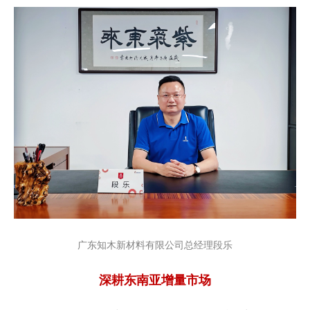
广东知木新材料有限公司总经理段乐
深耕东南亚增量市场