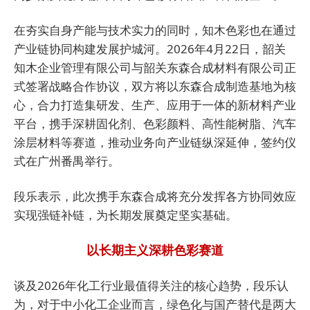
在夯实自身产能与技术实力的同时，知木色彩也在通过
产业链协同构建发展护城河。2026年4月22日，韶关
知木企业管理有限公司与韶关东森合成材料有限公司正
式签署战略合作协议，双方将以东森合成制造基地为核
心，合力打造集研发、生产、应用于一体的新材料产业
平台，携手深耕固化剂、色彩颜料、高性能树脂、汽车
涂层材料等赛道，推动业务向产业链纵深延伸，签约仪
式在广州番禺举行。
段乐表示，此次携手东森合成将充分发挥各方协同效应
实现强链补链，为长期发展奠定坚实基础。
以长期主义深耕色彩赛道
谈及2026年化工行业最值得关注的核心趋势，段乐认
为，对于中小化工企业而言，绿色化与国产替代是两大