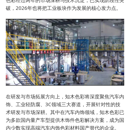
色彩经过两年的市场深耕与技术沉淀，已实现阶段性突
破，2026年也将把工业板块作为发展的核心发力点。
在研发与市场拓展方向上，知木色彩将深度聚焦汽车内
饰、工业轻防腐、3C领域三大赛道，开展针对性的技
术研发与市场深耕。其中在汽车内饰领域，知木色彩已
为多款国内量产车型提供木饰件色彩解决方案，成为国
内少数实现高端汽车内饰色彩材料国产替代的企业。