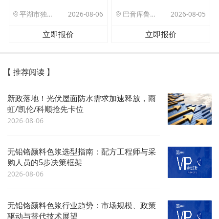
平湖市独山港镇集港路 589 号
2026-08-06
巴音库鲁提镇,托帕口岸六号库房
2026-08-05
立即报价
立即报价
【 推荐阅读 】
新政落地！光伏屋面防水需求加速释放，雨
虹/凯伦/科顺抢先卡位
2026-08-06
无铅铬颜料色浆选型指南：配方工程师与采
购人员的5步决策框架
2026-08-06
无铅铬颜料色浆行业趋势：市场规模、政策
驱动与替代技术展望