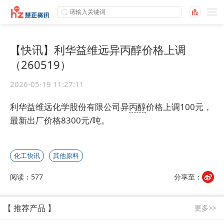
【快讯】利华益维远异丙醇价格上调
（260519）
2026-05-19 11:27:11
利华益维远化学股份有限公司异
丙醇
价格上调100元，
最新出厂价格8300元/吨。
化工快讯
其他原料
阅读：577
分享至：
【 推荐产品 】
更多>>