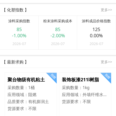
【 化塑指数 】
更多>>
涂料采购指数
粉末涂料采购成本
涂料成品价格指数
85
85
125
-1.00%
-2.00%
0.00%
2026-07
2026-07
2026-07
【 最新求购 】
更多>>
聚台物级有机粘土
装饰板漆211l树脂
采购数量：
1桶
采购数量：
1kg
应用领域：
阻燃
应用领域：
外墙纤维水泥板
品质要求：
有机膨润土
货源要求：
不限
货源要求：
不限