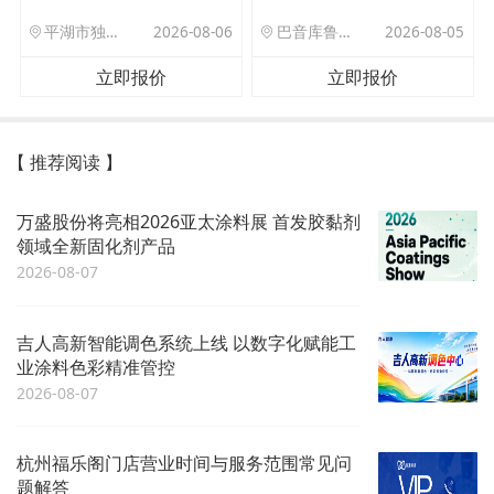
平湖市独山港镇集港路 589 号
2026-08-06
巴音库鲁提镇,托帕口岸六号库房
2026-08-05
立即报价
立即报价
【 推荐阅读 】
万盛股份将亮相2026亚太涂料展 首发胶黏剂
领域全新固化剂产品
2026-08-07
吉人高新智能调色系统上线 以数字化赋能工
业涂料色彩精准管控
2026-08-07
杭州福乐阁门店营业时间与服务范围常见问
题解答