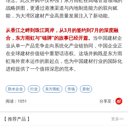
理念。此次并购不仅补强了东方雨虹在高端管道领域的
战略拼图，更通过港澳渠道与内地制造能力的双向赋
能，为大湾区建材产业高质量发展注入了新动能。
从香江之畔到珠江两岸，从3月的签约到7月的深度融
合，东方雨虹与“锚牌”的故事已经开篇。
当中国建材企
业从单一产品竞争走向系统化产业链协同，中国企业正
在全球建材价值链中重塑话语权。这场并购既是东方雨
虹海外资本运作的新起点，也为中国建材行业的国际化
进程提供了一个值得深思的范本。
防水企业
行业
东方雨虹
市场
原创
阅读：1051
分享至：
【 推荐产品 】
更多>>