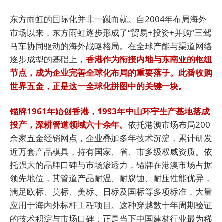
东方雨虹的国际化并非一蹴而就。自2004年布局海外
市场以来，东方雨虹逐步形成了“贸易+投资+并购”三驾
马车协同驱动的海外战略格局。在全球产能与渠道网络
逐步成型的基础上，
香港作为衔接内地与东南亚的枢纽
节点，成为企业完善全球化布局的重要落子。此番收购
世界五金，正是这一全球化拼图中的关键一块。
锚牌1961年始创香港，1993年中山环宇生产基地落成
投产，深耕管道领域六十余年。
依托港澳市场布局200
余家五金经销网点，企业叠加多年技术沉淀，累计研发
近万套产品模具，持有国家、省、市多级权威资质。依
托强大的品牌口碑与市场渗透力，锚牌在港澳市场占据
领先地位，其管道产品耐温、耐腐蚀、耐压性能优异，
满足欧标、英标、美标、日标及国标等多项标准，大量
应用于海内外标杆工程项目。这种穿越数十年周期验证
的技术积淀与市场口碑，正是当下中国建材行业最为稀