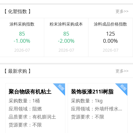
【 化塑指数 】
更多>>
涂料采购指数
粉末涂料采购成本
涂料成品价格指数
85
85
125
-1.00%
-2.00%
0.00%
2026-07
2026-07
2026-07
【 最新求购 】
更多>>
聚台物级有机粘土
装饰板漆211l树脂
采购数量：
1桶
采购数量：
1kg
应用领域：
阻燃
应用领域：
外墙纤维水泥板
品质要求：
有机膨润土
货源要求：
不限
货源要求：
不限