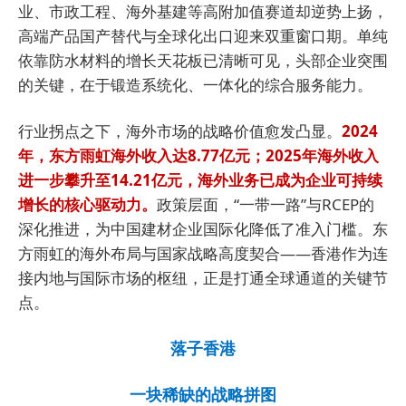
业、市政工程、海外基建等高附加值赛道却逆势上扬，
高端产品国产替代与全球化出口迎来双重窗口期。单纯
依靠防水材料的增长天花板已清晰可见，头部企业突围
的关键，在于锻造系统化、一体化的综合服务能力。
行业拐点之下，海外市场的战略价值愈发凸显。
2024
年，东方雨虹海外收入达8.77亿元；2025年海外收入
进一步攀升至14.21亿元，海外业务已成为企业可持续
增长的核心驱动力。
政策层面，“一带一路”与RCEP的
深化推进，为中国建材企业国际化降低了准入门槛。东
方雨虹的海外布局与国家战略高度契合——香港作为连
接内地与国际市场的枢纽，正是打通全球通道的关键节
点。
落子香港
一块稀缺的战略拼图