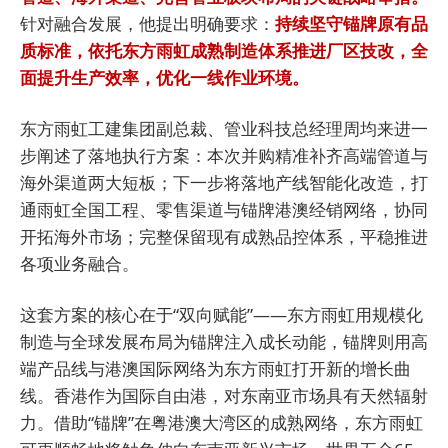
针对融合发展，他提出明确要求：
持续坚守锚牌原有品
质标准，依托东方雨虹成熟制造体系推进厂区技改，全
面提升生产效率，优化一线作业环境。
东方雨虹工建集团副总裁、管业科技总经理周均来进一
步阐述了落地执行方案：本次并购精准补齐高端管道与
海外渠道两大短板；下一步将落地产线智能化改造，打
通雨虹全国工程、零售渠道与锚牌港澳经销网络，协同
开拓海外市场；完整保留现有成熟品控体系，平稳推进
各项业务融合。
这套方案的核心在于“双向赋能”——东方雨虹用规模化
制造与全球发展布局为锚牌注入成长动能，锚牌则用高
端产品线与港澳国际网络为东方雨虹打开新的增长曲
线。香港作为国际自由港，对东南亚市场具有天然辐射
力。借助“锚牌”在粤港澳大湾区的成熟网络，东方雨虹