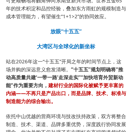
可更顺畅地将触角伸向东南亚新兴市场。世界五金65
年的技术积淀和品控经验，叠加东方雨虹的规模制造与
成本管理能力，有望催生“1+1>2”的协同效应。
放眼“十五五”
大湾区与全球化的新坐标
站在2026年这一“十五五”开局之年的时间节点上，这
场并购的深远意义愈发清晰。
“十五五”规划明确将“推
动高质量共建‘一带一路’走深走实”“加快培育外贸新动
能”作为重要方向，
建材行业的国际化被赋予更丰富的
内涵——不再只是产品出口，而是品牌、技术、标准与
制造能力的综合输出。
依托中山优越的营商环境与技改扶持政策，双方将整合
制造、技术、渠道、品牌多重优势，深度践行协同发展