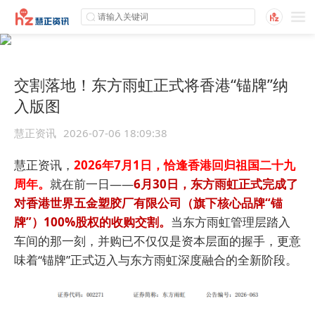
交割落地！东方雨虹正式将香港“锚牌”纳
入版图
慧正资讯
2026-07-06 18:09:38
慧正资讯，
2026年7月1日，恰逢香港回归祖国二十九
周年。
就在前一日——
6月30日，东方雨虹正式完成了
对香港世界五金塑胶厂有限公司（旗下核心品牌“锚
牌”）100%股权的收购交割。
当东方雨虹管理层踏入
车间的那一刻，并购已不仅仅是资本层面的握手，更意
味着“锚牌”正式迈入与东方雨虹深度融合的全新阶段。