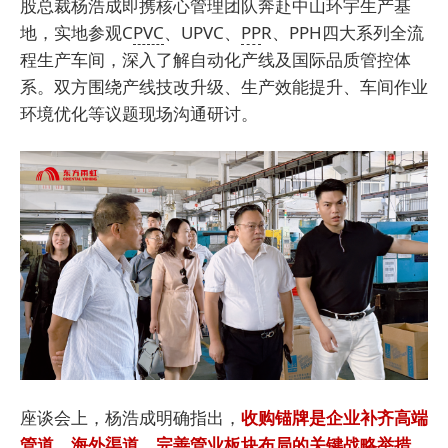
股总裁杨浩成即携核心管理团队奔赴中山环宇生产基
地，实地参观C
PVC
、UPVC、
PP
R、PPH四大系列全流
程生产车间，深入了解自动化产线及国际品质管控体
系。双方围绕产线技改升级、生产效能提升、车间作业
环境优化等议题现场沟通研讨。
座谈会上，杨浩成明确指出，
收购锚牌是企业补齐高端
管道、海外渠道、完善管业板块布局的关键战略举措。