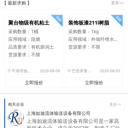
【 最新求购 】
更多>>
聚台物级有机粘土
装饰板漆211l树脂
采购数量：
1桶
采购数量：
1kg
应用领域：
阻燃
应用领域：
外墙纤维水泥板
品质要求：
有机膨润土
货源要求：
不限
货源要求：
不限
平湖市独山港镇集港路 589 号
2026-08-06
巴音库鲁提镇,托帕口岸六号库房
2026-08-05
立即报价
立即报价
相关企业
更多>>
上海如迪流体输送设备有限公司
上海如迪流体输送设备有限公司是一家高
新技术企业，成立于2007年，制造工厂位