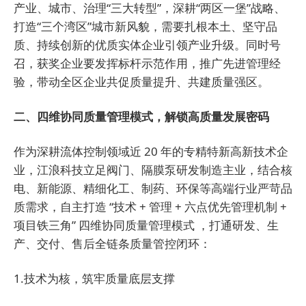
产业、城市、治理“三大转型”，深耕“两区一堡”战略、
打造“三个湾区”城市新风貌，需要扎根本土、坚守品
质、持续创新的优质实体企业引领产业升级。同时号
召，获奖企业要发挥标杆示范作用，推广先进管理经
验，带动全区企业共促质量提升、共建质量强区。
二、四维协同质量管理模式，解锁高质量发展密码
作为深耕流体控制领域近 20 年的专精特新高新技术企
业，江浪科技立足阀门、隔膜泵研发制造主业，结合核
电、新能源、精细化工、制药、环保等高端行业严苛品
质需求，自主打造 “技术 + 管理 + 六点优先管理机制 +
项目铁三角” 四维协同质量管理模式 ，打通研发、生
产、交付、售后全链条质量管控闭环：
1.技术为核，筑牢质量底层支撑