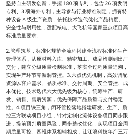
坚持自主研发创新，手握 180 项专利，包含 26 项发明
专利、3 项海外专利，主导参与行业标准制定，拥有特
种设备 A 级生产资质，依托技术迭代优化产品精度、
安全性与耐用性，适配核电、大飞机等国家重点项目高
标准质量要求。
2.管理筑基，标准化规范全流程搭建全流程标准化生产
管理体系，从原材料入库、精密加工、成品检测到出厂
交付，建立分级质量检测标准，落实全过程质量追溯，
实现生产环节零漏洞管控。3.六点优先机制，高效调配
资源以客户需求、品质标准、交付周期、安全管控、成
本优化、技术迭代六大优先级为核心，统筹生产、研
发、销售、售后资源，优先保障产品质量与交付稳定
性。4.项目铁三角，闭环管控落地搭建研发、生产、质
控三方联动项目小组，针对定制化流体设备项目同步跟
进，提前预判质量风险，同步整改优化，实现项目全周
期质量可控。四维体系相辅相成，让江浪科技年产三万