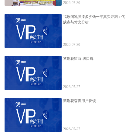
2026-07-30
福乐阁乳胶漆多少钱一平真实评测：优
缺点与对比分析
2026-07-30
紫荆花留白Ⅰ级口碑
2026-07-27
紫荆花森青用户反馈
2026-07-27