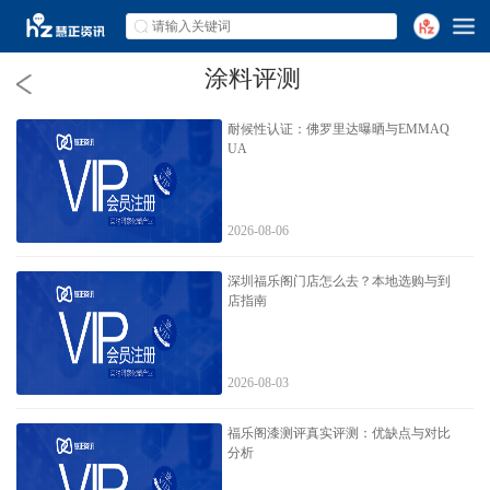
涂料评测
耐候性认证：佛罗里达曝晒与EMMAQ
UA
2026-08-06
深圳福乐阁门店怎么去？本地选购与到
店指南
2026-08-03
福乐阁漆测评真实评测：优缺点与对比
分析