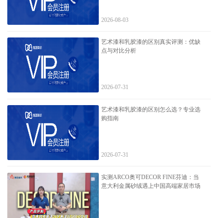
2026-08-03
艺术漆和乳胶漆的区别真实评测：优缺
点与对比分析
2026-07-31
艺术漆和乳胶漆的区别怎么选？专业选
购指南
2026-07-31
实测ARCO奥可DECOR FINE芬迪：当
意大利金属砂绒遇上中国高端家居市场