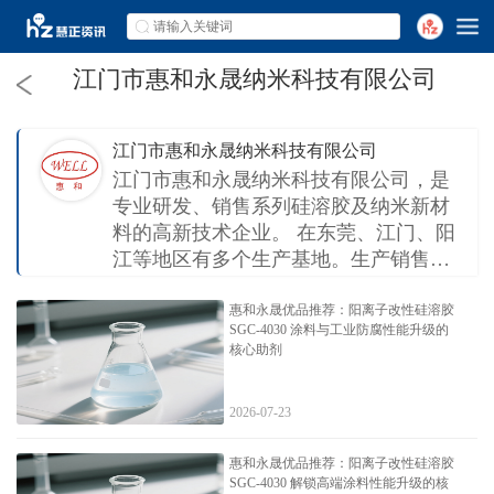
江门市惠和永晟纳米科技有限公司
江门市惠和永晟纳米科技有限公司
江门市惠和永晟纳米科技有限公司，是
专业研发、销售系列硅溶胶及纳米新材
料的高新技术企业。 在东莞、江门、阳
江等地区有多个生产基地。生产销售碱
性、酸性、快干、大粒径等多个系列40
余种规格的硅溶胶，销售网络覆盖全
惠和永晟优品推荐：阳离子改性硅溶胶
SGC-4030 涂料与工业防腐性能升级的
国，并致力于向全球合作伙伴提供定制
核心助剂
化高品质硅溶胶及延伸产品。
2026-07-23
惠和永晟优品推荐：阳离子改性硅溶胶
SGC-4030 解锁高端涂料性能升级的核