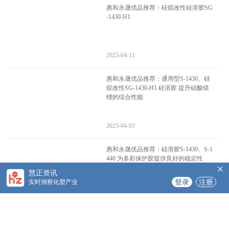
惠和永晟优品推荐：硅烷改性硅溶胶SG
-1430-H1
2025-04-11
惠和永晟优品推荐：通用型S-1430、硅
烷改性SG-1430-H1 硅溶胶 提升硅酸镁
锂的综合性能
2025-04-03
惠和永晟优品推荐：硅溶胶S-1430、S-1
440 为多彩保护胶提供良好的稳定性
×
慧正资讯
实时洞察化塑产业
登录
注册
2025-02-26
惠和永晟优品推荐：碱性硅溶胶S-143