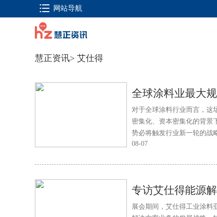
网站导航
慧正资讯
>
艾仕得
对于全球涂料行业而言，这
密集化、资本密集化的背景
势必将触发行业新一轮的战
08-07
专访艾仕得能源解
展会期间，艾仕得工业涂料