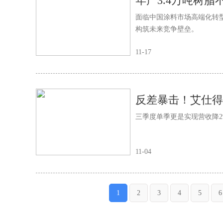
年产3.4万吨树脂
面临中国涂料市场高端化转
构筑未来竞争壁垒。
11-17
三季度单季更是实现营收降2
11-04
1
2
3
4
5
6