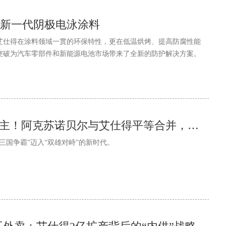
新一代阴极电泳涂料
艾仕得在涂料领域一贯的环保特性，更在低温烘烤、提高防腐性能
突破为汽车零部件和新能源电池市场带来了全新的防护解决方案。
全球涂料“老二”易主！阿克苏诺贝尔与艾仕得平等合并，170亿美元直追宣伟！
三国争霸”迈入“双雄对峙”的新时代。