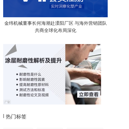
金纬机械董事长何海潮赴溧阳厂区 与海外营销团队
共商全球化布局深化
热门标签