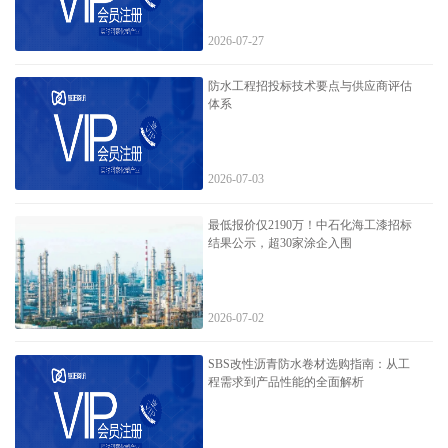
2026-07-27
防水工程招投标技术要点与供应商评估
体系
2026-07-03
最低报价仅2190万！中石化海工漆招标
结果公示，超30家涂企入围
2026-07-02
SBS改性沥青防水卷材选购指南：从工
程需求到产品性能的全面解析