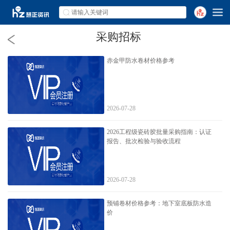
采购招标
赤金甲防水卷材价格参考
2026-07-28
2026工程级瓷砖胶批量采购指南：认证
报告、批次检验与验收流程
2026-07-28
预铺卷材价格参考：地下室底板防水造
价