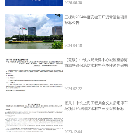
2026-06-30
三棵树2024年度安徽工厂沥青运输项目
招标公告
2024-04-18
【竞谈】中铁八局天津中心城区至静海
市域铁路保温防水材料竞争性谈判采购
2024-02-22
招采丨中铁上海工程局金义东后宅停车
场项目经理部防水材料三次采购招标
2023-12-04