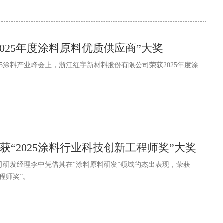
025年度涂料原料优质供应商”大奖
025涂料产业峰会上，浙江红宇新材料股份有限公司荣获2025年度涂
获“2025涂料行业科技创新工程师奖”大奖
司研发经理李中凭借其在“涂料原料研发”领域的杰出表现，荣获
工程师奖”。