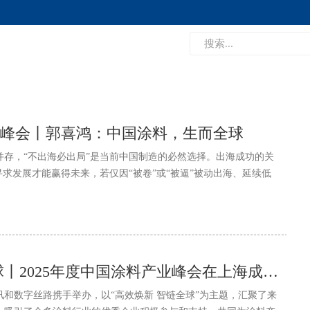
产业峰会丨郭喜鸿：中国涂料，生而全球
并存，“不出海必出局”是当前中国制造的必然选择。出海成功的关
寻求发展才能赢得未来，若仅因“被卷”或“被逼”被动出海、延续低
高效焕新 智链全球丨2025年度中国涂料产业峰会在上海成功举办
和数字丝路携手举办，以“高效焕新 智链全球”为主题，汇聚了来