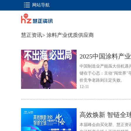
网站导航
慧正资讯
>
涂料产业优质供应商
2025中国涂料
中国制造业产能虽大但机遇
键在于心态：主动“闯世界”
价竞争老路则注定失败。
12-11
本届峰会由买化塑、慧正资讯