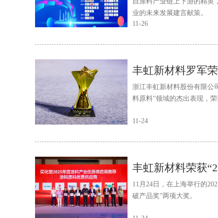
自涂料产业链上下游的精英
业的未来发展建言献策。
11-26
丰虹新材料罗军荣
浙江丰虹新材料股份有限公
料原料”领域的杰出表现，荣获
11-24
11月24日，在上海举行的2
破产品奖”两项大奖。