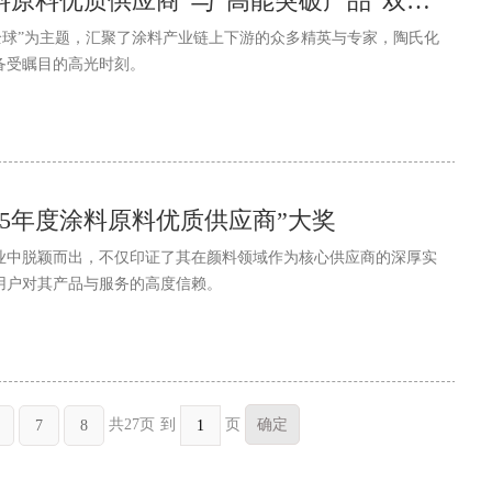
陶氏化学斩获“涂料原料优质供应商”与“高能突破产品”双料大奖
全球”为主题，汇聚了涂料产业链上下游的众多精英与专家，陶氏化
备受瞩目的高光时刻。
25年度涂料原料优质供应商”大奖
业中脱颖而出，不仅印证了其在颜料领域作为核心供应商的深厚实
用户对其产品与服务的高度信赖。
到
页
共27页
7
8