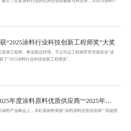
，吸引了众多涂料行业的优秀企业积极参与和支持，共同为涂料产
获“2025涂料行业科技创新工程师奖”大奖
司首席工程师、事业部总经理、子公司总工程师罗军凭借其在“涂
了“2025涂料行业科技创新工程师奖”。
丰虹新材料荣获“2025年度涂料原料优质供应商”“2025年度高能突破产品奖”两项大奖
025涂料产业峰会上，丰虹新材料荣获“涂料原料优质供应商”“高能突