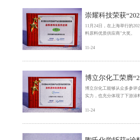
崇耀科技荣获“20
11月24日，在上海举行的2
料原料优质供应商”大奖。
11-24
博立尔化工荣膺“2
博立尔化工能够从众多参评
实力，也充分体现了下游涂
11-24