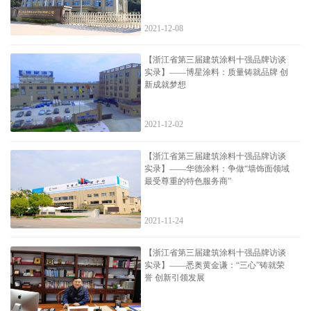
2021-12-08
【浙江省第三届建筑涂料十强品牌访谈
实录】——博星涂料：质量铸就品牌 创
新成就梦想
2021-12-02
【浙江省第三届建筑涂料十强品牌访谈
实录】——华德涂料：争做“墙饰面领域
最受尊重的特色服务商”
2021-11-24
【浙江省第三届建筑涂料十强品牌访谈
实录】——悉奥黄金谦：“三心”铸就荣
誉 创新引领发展