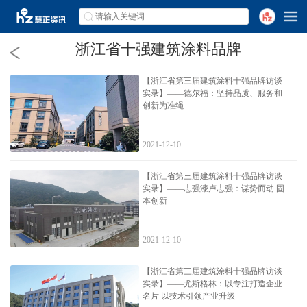
浙江省十强建筑涂料品牌
【浙江省第三届建筑涂料十强品牌访谈
实录】——德尔福：坚持品质、服务和
创新为准绳
2021-12-10
【浙江省第三届建筑涂料十强品牌访谈
实录】——志强漆卢志强：谋势而动 固
本创新
2021-12-10
【浙江省第三届建筑涂料十强品牌访谈
实录】——尤斯格林：以专注打造企业
名片 以技术引领产业升级