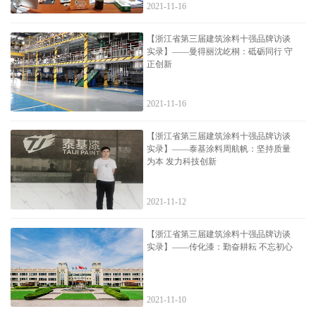
2021-11-16
【浙江省第三届建筑涂料十强品牌访谈
实录】——曼得丽沈屹桐：砥砺同行 守
正创新
2021-11-16
【浙江省第三届建筑涂料十强品牌访谈
实录】——泰基涂料周航帆：坚持质量
为本 发力科技创新
2021-11-12
【浙江省第三届建筑涂料十强品牌访谈
实录】——传化漆：勤奋耕耘 不忘初心
2021-11-10