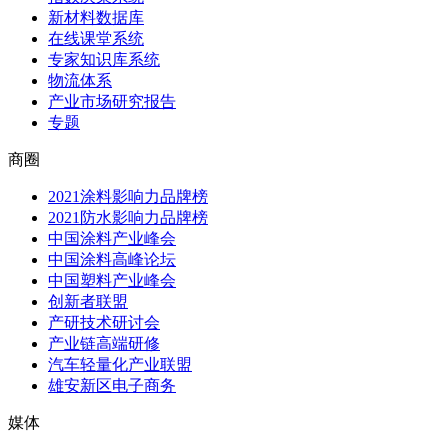
新材料数据库
在线课堂系统
专家知识库系统
物流体系
产业市场研究报告
专题
商圈
2021涂料影响力品牌榜
2021防水影响力品牌榜
中国涂料产业峰会
中国涂料高峰论坛
中国塑料产业峰会
创新者联盟
产研技术研讨会
产业链高端研修
汽车轻量化产业联盟
雄安新区电子商务
媒体