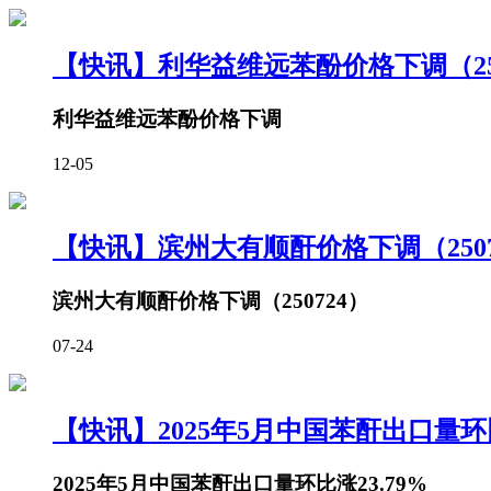
【快讯】利华益维远苯酚价格下调（251
利华益维远苯酚价格下调
12-05
【快讯】滨州大有顺酐价格下调（2507
滨州大有顺酐价格下调（250724）
07-24
【快讯】2025年5月中国苯酐出口量环比
2025年5月中国苯酐出口量环比涨23.79%