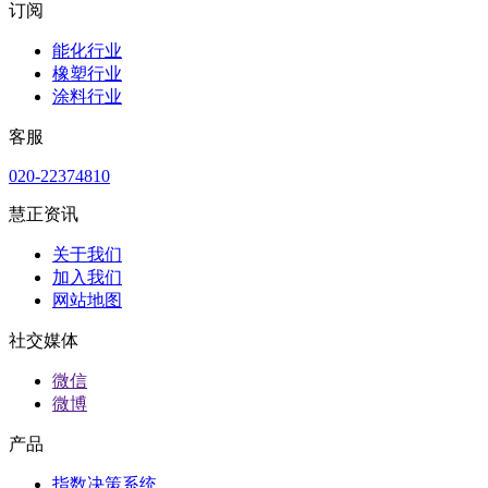
订阅
能化行业
橡塑行业
涂料行业
客服
020-22374810
慧正资讯
关于我们
加入我们
网站地图
社交媒体
微信
微博
产品
指数决策系统