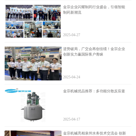
金宗企业闪耀制药行业盛会，引领智能
制药新潮流
2025-04-27
逆势破局，广交会再创佳绩！金宗企业
创新实力赢国际客户青睐
2025-04-24
金宗机械优品推荐：多功能分散反应釜
2025-04-17
金宗机械亮相泉州水务技术交流会 创新