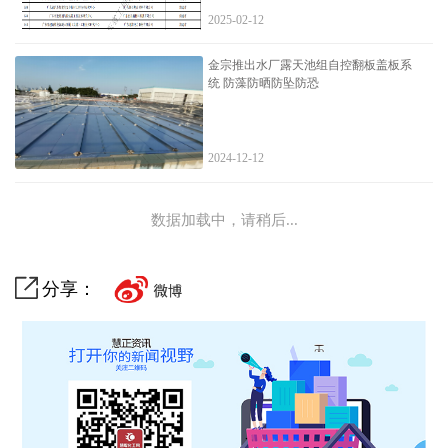
2025-02-12
金宗推出水厂露天池组自控翻板盖板系
统 防藻防晒防坠防恐
2024-12-12
数据加载中，请稍后...
分享：