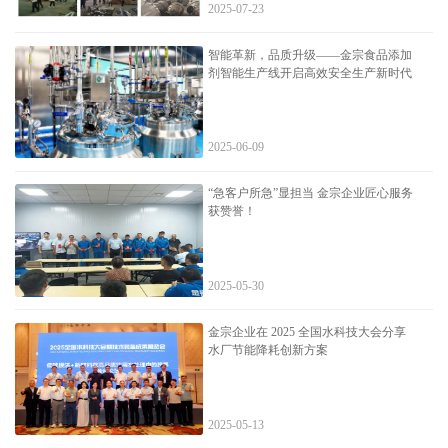
2025-07-23
智能革新，品质升级——金宗食品添加
剂智能生产线开启高效安全生产新时代
2025-06-09
“急客户所急”显担当 金宗企业匠心服务
获赞誉！
2025-05-30
金宗企业在 2025 全国水科技大会分享
水厂节能降耗创新方案
2025-05-13