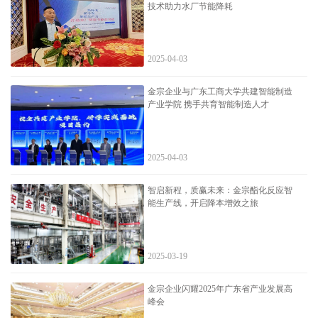
技术助力水厂节能降耗
2025-04-03
金宗企业与广东工商大学共建智能制造
产业学院 携手共育智能制造人才
2025-04-03
智启新程，质赢未来：金宗酯化反应智
能生产线，开启降本增效之旅
2025-03-19
金宗企业闪耀2025年广东省产业发展高
峰会