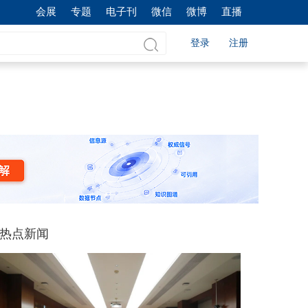
会展
专题
电子刊
微信
微博
直播
登录
注册
热点新闻