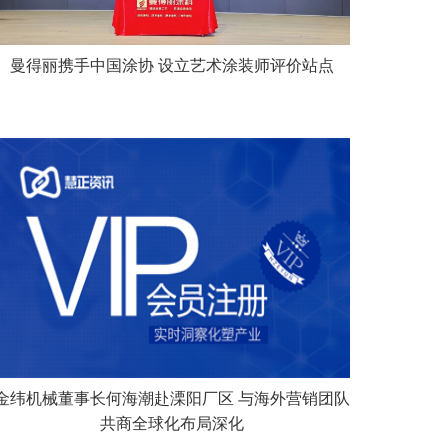
曼得丽携手中国涂协 设立艺术涂装师评价站点
金纬机械董事长何海潮赴溧阳厂区 与海外营销团队
共商全球化布局深化