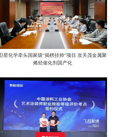
卫星化学牵头国家级“揭榜挂帅”项目 攻关茂金属聚
烯烃催化剂国产化