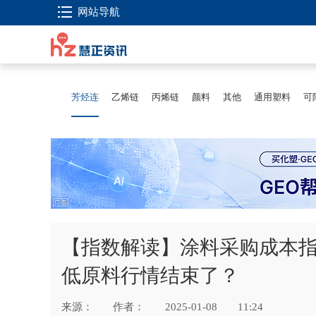
网站导航
芳烃连
乙烯链
丙烯链
颜料
其他
通用塑料
可
【指数解读】涂料采购成本指
低原料行情结束了？
来源：
作者：
2025-01-08
11:24