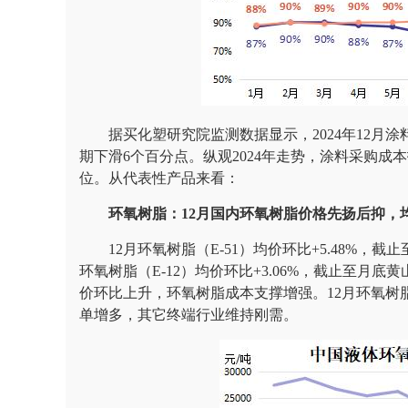
据买化塑研究院监测数据显示，2024年12月涂
期下滑6个百分点。纵观2024年走势，涂料采购成
位。从代表性产品来看：
环
氧树脂：12月国内环氧树脂价格先扬后抑，
12月环氧树脂（E-51）均价环比+5.48%，截止
环氧树脂（E-12）均价环比+3.06%，截止至月底黄山
价环比上升，环氧树脂成本支撑增强。12月环氧树
单增多，其它终端行业维持刚需。