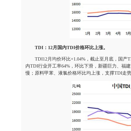
TDI：12月国内TDI价格环比上涨。
TDI12月均价环比+1.04%，截止至月底，国产TDI价
内TDI行业开工率64%，环比下滑，新疆巨力、
慢；原料甲苯、液氯价格环比均上涨，支撑TDI走