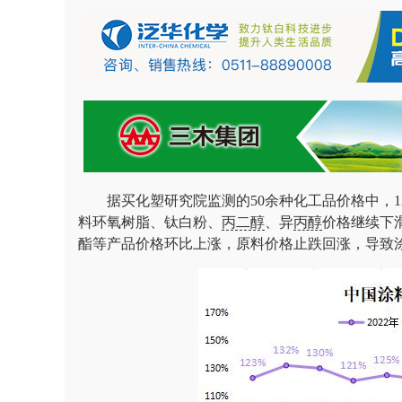
据买化塑研究院监测的50余种化工品价格中，1
料环氧树脂、钛白粉、
丙二醇
、异
丙醇
价格继续下
酯等产品价格环比上涨，原料价格止跌回涨，导致