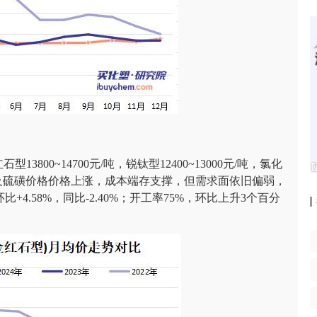
3800~14700元/吨，锐钛型12400~13000元/吨，氯化
，硫酸及硫磺价格价格上涨，成本端存支撑，但需求面依旧偏弱，
4.58%，同比-2.40%；开工率75%，环比上升3个百分