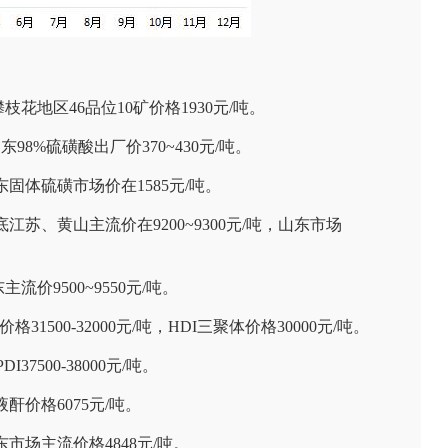
枝花地区46品位10矿价格1930元/吨。
98%硫磺酸出厂价370~430元/吨。
东固体硫磺市场价在1585元/吨。
江苏、黄山主流价在9200~9300元/吨，山东市场
流价9500~9550元/吨。
格31500-32000元/吨，HDI三聚体价格30000元/吨。
7500-38000元/吨。
酐价格6075元/吨。
东市场主流价格4848元/吨。