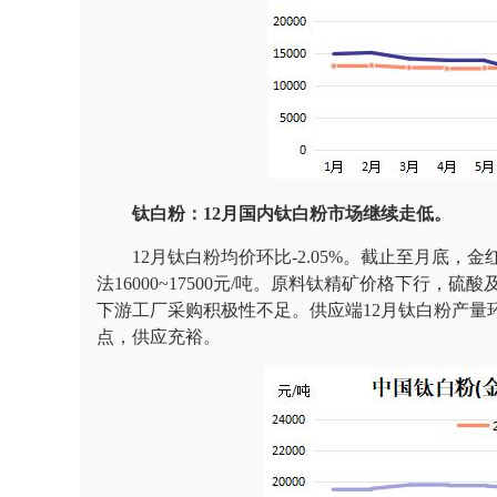
钛白粉：12月国内钛白粉市场继续走低。
12月钛白粉均价环比-2.05%。截止至月底，金红石型1
法16000~17500元/吨。原料钛精矿价格下行
下游工厂采购积极性不足。供应端12月钛白粉产量环比+
点，供应充裕。