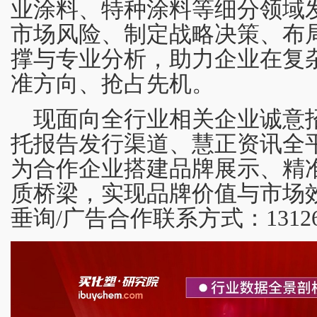
业涂料、特种涂料等细分领域
市场风险、制定战略决策、布
撑与专业分析，助力企业在复
准方向、抢占先机。
现面向全行业相关企业诚意
托报告发行渠道、慧正资讯全
为合作企业搭建品牌展示、精
质桥梁，实现品牌价值与市场
垂询/广告合作联系方式：131266