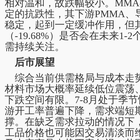
相对温和，故跌幅较小。MM
定的抗跌性，其下游PMMA、
稳定，起到一定缓冲作用，但
（-19.68%）是否会在未来1
需持续关注。
后市展望
综合当前供需格局与成本走
材料市场大概率延续低位震荡
下跌空间有限。7-8月处于季
游开工率普遍下降，需求端短
撑。在缺乏需求拉动的情况下
工品价格也可能因交易清淡而