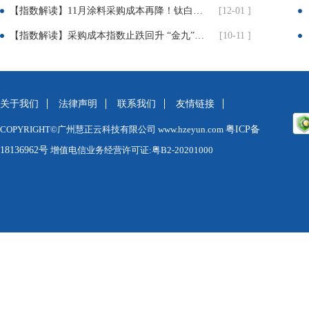
【指数解读】11月涂料采购成本再降！钛白粉疲软、丙烯酸暴跌近10%！
[12-01 ]
【指数解读】采购成本指数止跌回升 “金九”旺季初显积极信号
[10-11 ]
关于我们
法律声明
联系我们
友情链接
COPYRIGHT©广州慧正云科技有限公司 www.hzeyun.com
粤ICP备
18136962号
增值电信业务经营许可证:粤B2-20201000