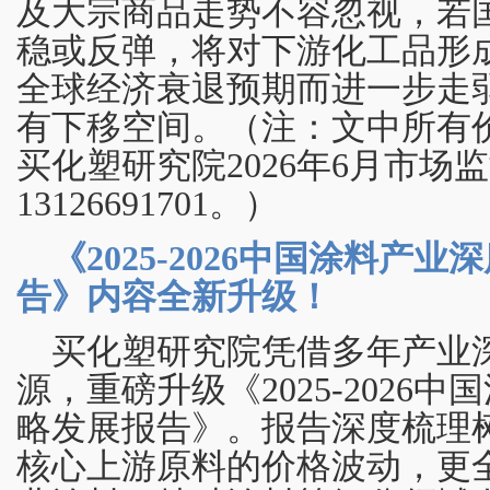
及大宗商品走势不容忽视，若
稳或反弹，将对下游化工品形
全球经济衰退预期而进一步走
有下移空间。（注：文中所有
买化塑研究院2026年6月市
13126691701。）
《2025-2026中国涂料产
告》内容全新升级！
买化塑研究院凭借多年产业
源，重磅升级《2025-2026
略发展报告》。报告深度梳理
核心上游原料的价格波动，更