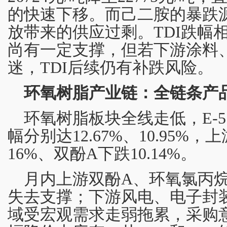
的快速下移。而己二胺的暴跌
放带来的供应过剩。TDI跌幅
尚有一定支撑，但若下游涂料
迷，TDI后续仍有补跌风险。
环氧树脂产业链：全链条产
环氧树脂板块全线走低，E-5
幅分别达12.67%、10.95%
16%、双酚A下跌10.14%。
月内上游双酚A、环氧氯丙
失去支撑；下游风电、电子封
域受宏观需求走弱拖累，采购