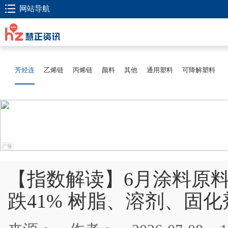
网站导航
芳烃连
乙烯链
丙烯链
颜料
其他
通用塑料
可降解塑料
【指数解读】6月涂料原料
跌41% 树脂、溶剂、固