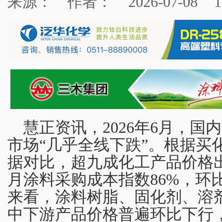
来源：
作者：
2026-07-08
1
慧正资讯，2026年6月，
市场“几乎全线下跌”。根据买
据对比，超九成化工产品价格出
月涂料采购成本指数86%，环
来看，涂料树脂、固化剂、溶
中下游产品价格普遍环比下行