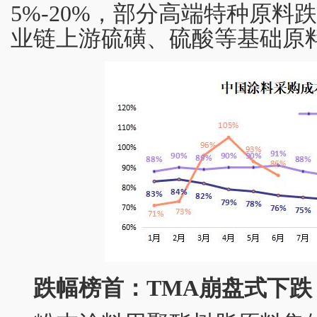
5%-20%，部分高端特种原料
业链上游硫磺、硫酸等基础原
跌幅榜首：TMA崩盘式下跌