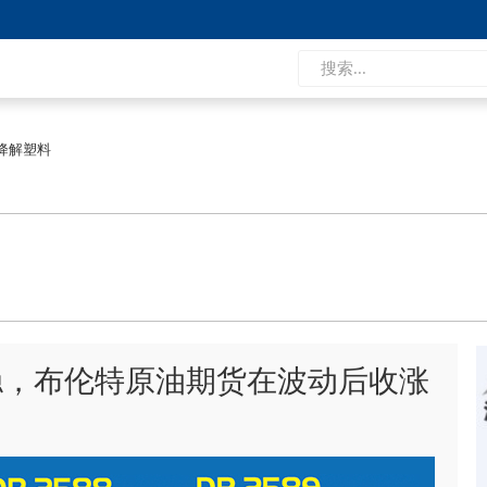
降解塑料
稳，布伦特原油期货在波动后收涨