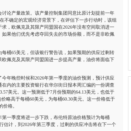
会讨论产量政策。该产量控制集团同意比原计划提前一年
，在不确定的宏观经济背景下，在评估下一步行动时，该组
求，欧佩克及其限产同盟国在2026年没有空间取消进一
，如果他们优先考虑夺回失去的市场份额，而不是非欧佩
年为每桶65美元，但该银行警告说，如果预期的供应过剩转
果欧佩克及其限产同盟国进一步提高产量，油价将面临下
今年晚些时候和2026年第一季度的油价预测，预计供应
通在内的主要投资银行在华尔街日报本周汇编的一份调查
57美元。这一预测低于7月份预期的64.13美元，也低于
价略高于每桶60美元，为每桶60.30美元。这一价格低于
元的价格。
6年第一季度将进一步下跌，布伦特原油价格预计为每桶
这些银行估计，到2026年第三季度，过剩的供应冲击将在下一个