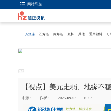
网站导航
芳烃连
乙烯链
丙烯链
颜料
其他
通用塑料
可
【视点】美元走弱、地缘不
来源：
作者：
2025-09-02
10:03