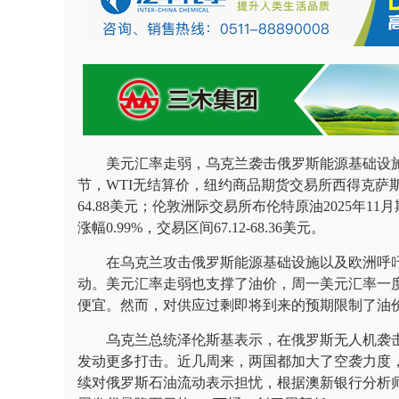
美元汇率走弱，乌克兰袭击俄罗斯能源基础设施
节，WTI无结算价，纽约商品期货交易所西得克萨斯轻质
64.88美元；伦敦洲际交易所布伦特原油2025年11
涨幅0.99%，交易区间67.12-68.36美元。
在乌克兰攻击俄罗斯能源基础设施以及欧洲呼
动。美元汇率走弱也支撑了油价，周一美元汇率一
便宜。然而，对供应过剩即将到来的预期限制了油
乌克兰总统泽伦斯基表示，在俄罗斯无人机袭
发动更多打击。近几周来，两国都加大了空袭力度
续对俄罗斯石油流动表示担忧，根据澳新银行分析