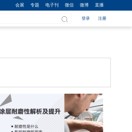
会展
专题
电子刊
微信
微博
直播
登录
注册