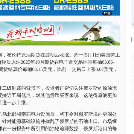
，布伦特原油期货在波动后收涨。周一(9月1日)美国劳工
原油2025年10月期货在电子盘交易区间每桶63.66-
月期货结算价每桶68.15美元，比前一交易日上涨0.67美元，
吁二级制裁的背景下，投资者正密切关注俄罗斯的原油流
度接近五周低点，对其他货币买家来说，这使得原油更加
价进一步上涨。
击乌北部和南部电力设施后，将下令对俄罗斯境内更深处
，针对能源基础设施并扰乱了俄罗斯的石油出口。市场继
师在一份报告中所引用的油轮追踪数据，俄罗斯港口的每