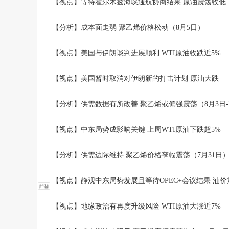
【视点】等待霍尔木兹海峡通航协商结果 原油震荡收低
【分析】成本面走弱 聚乙烯价格松动（8月5日）
【视点】美国与伊朗谈判进展顺利 WTI原油收跌近5%
【视点】美国暂时取消对伊朗新的打击计划 原油大跌
【分析】供需数据有所改善 聚乙烯或偏强震荡（8月3日-
【视点】中东局势成影响关键 上周WTI原油下跌超5%
【分析】供需边际维持 聚乙烯价格窄幅震荡（7月31日
【视点】静观中东局势发展且等待OPEC+会议结果 油
【视点】地缘政治有再度升级风险 WTI原油大涨近7%