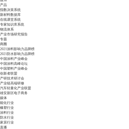
微博
产品
指数决策系统
新材料数据库
在线课堂系统
专家知识库系统
物流体系
产业市场研究报告
专题
商圈
2021涂料影响力品牌榜
2021防水影响力品牌榜
中国涂料产业峰会
中国涂料高峰论坛
中国塑料产业峰会
创新者联盟
产研技术研讨会
产业链高端研修
汽车轻量化产业联盟
雄安新区电子商务
媒体
能化行业
橡塑行业
涂料行业
防水行业
家居行业
直播