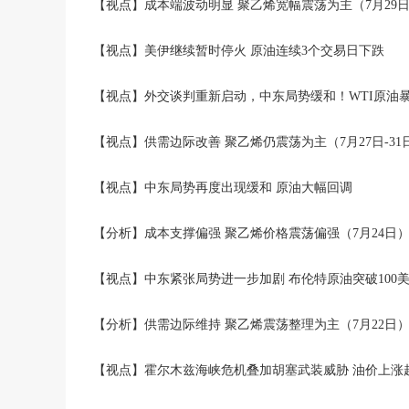
【视点】成本端波动明显 聚乙烯宽幅震荡为主（7月29
【视点】美伊继续暂时停火 原油连续3个交易日下跌
【视点】外交谈判重新启动，中东局势缓和！WTI原油暴
【视点】供需边际改善 聚乙烯仍震荡为主（7月27日-31
【视点】中东局势再度出现缓和 原油大幅回调
【分析】成本支撑偏强 聚乙烯价格震荡偏强（7月24日
【视点】中东紧张局势进一步加剧 布伦特原油突破100
【分析】供需边际维持 聚乙烯震荡整理为主（7月22日
【视点】霍尔木兹海峡危机叠加胡塞武装威胁 油价上涨