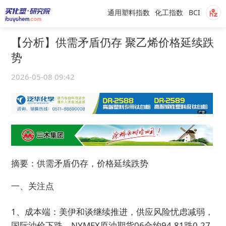
通用塑料指数
化工指数
BCI
【分析】供需矛盾仍存 聚乙烯价格延续跌
势
2026-05-08 09:42
摘要：供需矛盾仍存，价格延续跌势
一、关注点
1、成本端：美伊和谈继续推进，供应风险忧虑减弱，
国际油价下跌。NYMEX原油期货06合约94.81跌0.27