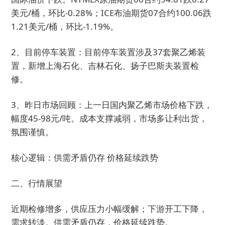
美元/桶，环比-0.28%；ICE布油期货07合约100.06跌
1.21美元/桶，环比-1.19%。
2、目前停车装置：目前停车装置涉及37套聚乙烯装
置，新增上海石化、吉林石化、扬子巴斯夫装置检
修。
3、昨日市场回顾：上一日国内聚乙烯市场价格下跌，
幅度45-98元/吨。成本支撑减弱，市场多让利出货，
氛围谨慎。
核心逻辑：供需矛盾仍存 价格延续跌势
二、行情展望
近期检修增多，供应压力小幅缓解；下游开工下降，
需求转淡。供需矛盾仍存，价格延续跌势。