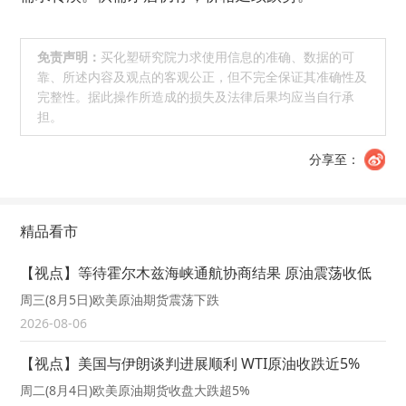
免责声明：
买化塑研究院力求使用信息的准确、数据的可
靠、所述内容及观点的客观公正，但不完全保证其准确性及
完整性。据此操作所造成的损失及法律后果均应当自行承
担。
分享至：
精品看市
【视点】等待霍尔木兹海峡通航协商结果 原油震荡收低
周三(8月5日)欧美原油期货震荡下跌
2026-08-06
【视点】美国与伊朗谈判进展顺利 WTI原油收跌近5%
周二(8月4日)欧美原油期货收盘大跌超5%