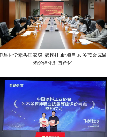
卫星化学牵头国家级“揭榜挂帅”项目 攻关茂金属聚
烯烃催化剂国产化