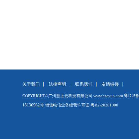
关于我们
法律声明
联系我们
友情链接
COPYRIGHT©广州慧正云科技有限公司 www.hzeyun.com
粤ICP
18136962号
增值电信业务经营许可证:粤B2-20201000