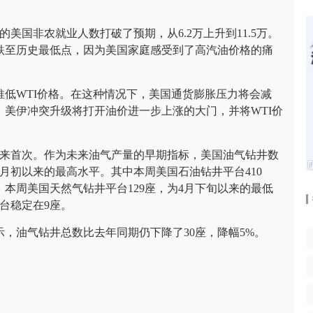
美国非农就业人数打破了预期，从6.2万上升到11.5万。
跌至历史最低点，因为美国家庭感受到了高汽油价格的痛
低WTI价格。在这种情况下，美国通货膨胀压力将会减
美伊冲突升级将打开油价进一步上涨的大门，并将WTI价
以来首次。作为未来油气产量的早期指标，美国油气钻井数
4月初以来的最高水平。其中本周美国石油钻井平台410
本周美国天然气钻井平台129座，为4月下旬以来的最低
台稳定在9座。
，油气钻井总数比去年同期仍下降了30座，降幅5%。