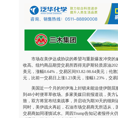
市场在美伊达成协议的希望与重新爆发冲突的威
收高。纽约商品期货交易所西得克萨斯轻质原油2026年
美元，涨幅0.64%，交易区间93.82-98.64美元；
元，比前一交易日上涨1.23美元，涨幅1.23%，交易区间9
美国近一个月的对伊海上封锁未能迫使伊朗屈服
到48小时便草草收场。多家美媒日前报道说，美方
致，双方将宣布结束战事，并启动为期30天的细则
同时，美伊战火再起，石油市场交易商无所适从，国
交易商如同谨慎试水。周四Trump告知记者报停火