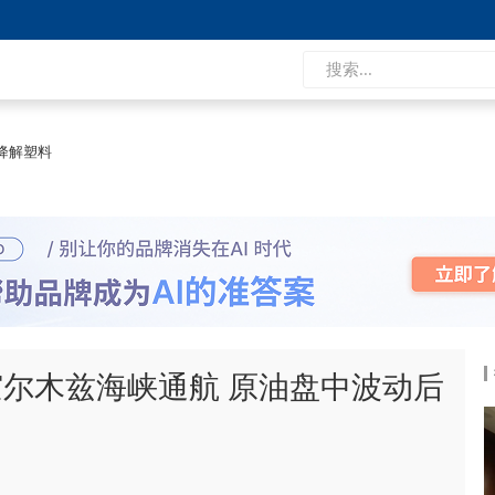
降解塑料
尔木兹海峡通航 原油盘中波动后