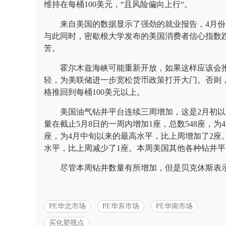
维持在每桶100美元，“且风险偏向上行“。
来自美国的数据显示了强劲的就业报告，4月份的
与此同时，密歇根大学发布的美国消费者信心指数
苦。
霍尔木兹海峡可能重新开放，如果这样应该会推
轻，为美联储进一步宽松货币政策打开大门。否则，
格推回到每桶100美元以上。
美国油气钻井平台连续三周增加，这是2月初
量在截止5月8日的一周内增加1座，总数548座，为
座，为4月中旬以来的最高水平，比上周增加了2座。
水平，比上周减少了1座。本周美国其他各种钻井平
尽管本周钻井数量有所增加，但是贝克休斯表示
PE华北市场
PE华东市场
PE华南市场
买化塑视点