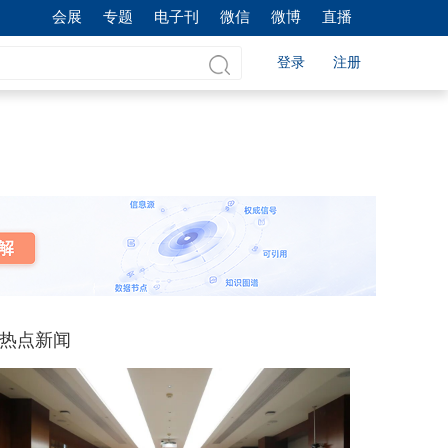
会展
专题
电子刊
微信
微博
直播
登录
注册
热点新闻