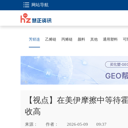
网站导航
芳烃连
乙烯链
丙烯链
颜料
其他
通用塑料
可
【视点】在美伊摩擦中等待霍
收高
来源：
作者：
2026-05-09
09:37