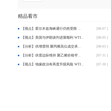
分
精品看市
享：
【视点】霍尔木兹海峡通行仍然受限 ...
[08-07 ]
【视点】美国与伊朗谈判进展顺利 WTI...
[08-05 ]
【分析】供增需弱 聚丙烯高位成交承...
[08-03 ]
【分析】供需边际维持 聚乙烯价格窄...
[07-31 ]
【视点】地缘政治有再度升级风险 WTI...
[07-30 ]