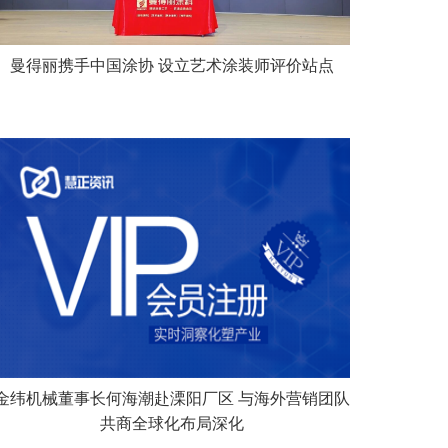
曼得丽携手中国涂协 设立艺术涂装师评价站点
金纬机械董事长何海潮赴溧阳厂区 与海外营销团队
共商全球化布局深化