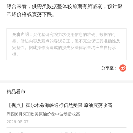
综合来看，供需类数据整体较前期有所减弱，预计聚
乙烯价格或震荡下跌。
免责声明：
买化塑研究院力求使用信息的准确、数据的可
靠、所述内容及观点的客观公正，但不完全保证其准确性及
完整性。据此操作所造成的损失及法律后果均应当自行承
担。
分享至：
精品看市
【视点】霍尔木兹海峡通行仍然受限 原油震荡收高
周四(8月6日)欧美原油价盘中波动后收高
2026-08-07