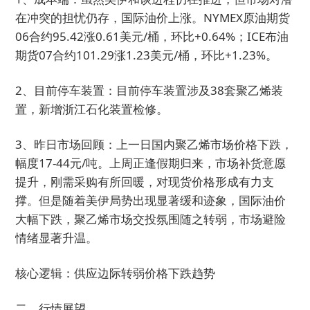
在冲突的担忧仍存，国际油价上涨。NYMEX原油期货
06合约95.42涨0.61美元/桶，环比+0.64%；ICE布油
期货07合约101.29涨1.23美元/桶，环比+1.23%。
2、目前停车装置：目前停车装置涉及38套聚乙烯装
置，新增浙江石化装置检修。
3、昨日市场回顾：上一日国内聚乙烯市场价格下跌，
幅度17-44元/吨。上周正逢假期归来，市场补货意愿
提升，刚需采购有所回暖，对现货价格形成有力支
撑。但是随着美伊局势出现显著缓和迹象，国际油价
大幅下跌，聚乙烯市场交投氛围随之转弱，市场避险
情绪显著升温。
核心逻辑：供应边际转弱价格下跌趋势
二、行情展望