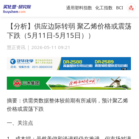
通用塑料指数
化工指数
BCI
【分析】供应边际转弱 聚乙烯价格或震荡
下跌（5月11日-5月15日））
慧正资讯
2026-05-11 09:21
摘要：供需类数据整体较前期有所减弱，预计聚乙烯
价格或震荡下跌
一、关注点
1、成本端：虽然美伊和谈进程仍在推进，但市场对潜