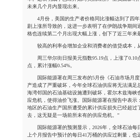
未来几个月内显现出来。
4月份，美国的生产者价格同比涨幅达到了四
剧上涨所导致的，这进一步表明了在伊朗战争期间
格也连续第二个月出现大幅上涨，创下了近三年来
较高的利率会增加企业和消费者的借贷成本，
周三华尔街日报美元指数95.19点，上涨了0.
点，累计涨幅0.54%。
国际能源署在周三发布的5月份《石油市场月
产造成了严重破坏，今年全球石油供应将无法满足
海湾邻国的石油基础设施遭到破坏，霍尔木兹海峡
应危机，使得油价飞涨。国际能源署在报告中表示
地区的石油生产国所遭受的累计供应损失已经超过了1
去，这无疑是一场前所未有的供应危机。”
国际能源署的预测显示，2026年，全球石油每
上个月报告中预计的每日41万桶的供应过剩量，也远