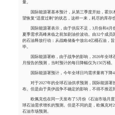
量。
国际能源署基本预计，从第三季度开始，霍尔
望恢复“适度过剩”的状态，这样一来，耗尽的库存
国际能源署表示，由于供应不足，3月份和4月份
夏季需求高峰来临之前加剧油价波动。由32个成员
的石油释放行动：从战略储备中放出4亿桶石油，旨
毕。
国际能源署称，由于战争的影响，2026年全球
月报告的预测，当时预计的每日降幅仅为150万桶。
国际能源署预计，今年全球日均需求量将下降4
对于2027年的全球石油供求预测，国际能源
布。但是由于美伊战争不确定的影响，不得不推迟
欧佩克也在同一天发布了5月份《石油市场月度
球石油需求增长的预测。但是不同的是，欧佩克对20
石油市场预测。