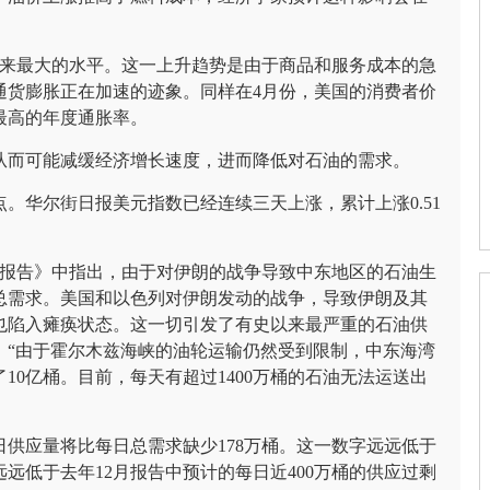
年来最大的水平。这一上升趋势是由于商品和服务成本的急
通货膨胀正在加速的迹象。同样在4月份，美国的消费者价
最高的年度通胀率。
从而可能减缓经济增长速度，进而降低对石油的需求。
10点。华尔街日报美元指数已经连续三天上涨，累计上涨0.51
度报告》中指出，由于对伊朗的战争导致中东地区的石油生
总需求。美国和以色列对伊朗发动的战争，导致伊朗及其
也陷入瘫痪状态。这一切引发了有史以来最严重的石油供
：“由于霍尔木兹海峡的油轮运输仍然受到限制，中东海湾
0亿桶。目前，每天有超过1400万桶的石油无法运送出
日供应量将比每日总需求缺少178万桶。这一数字远远低于
远低于去年12月报告中预计的每日近400万桶的供应过剩