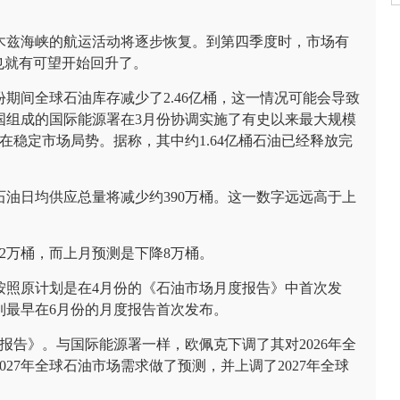
木兹海峡的航运活动将逐步恢复。到第四季度时，市场有
也就有可望开始回升了。
期间全球石油库存减少了2.46亿桶，这一情况可能会导致
国组成的国际能源署在3月份协调实施了有史以来最大规模
在稳定市场局势。据称，其中约1.64亿桶石油已经释放完
石油日均供应总量将减少约390万桶。这一数字远远高于上
2万桶，而上月预测是下降8万桶。
署按照原计划是在4月份的《石油市场月度报告》中首次发
到最早在6月份的月度报告首次发布。
报告》。与国际能源署一样，欧佩克下调了其对2026年全
27年全球石油市场需求做了预测，并上调了2027年全球