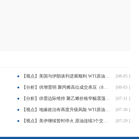
【视点】美国与伊朗谈判进展顺利 WTI原油收跌近5%
[08-05 ]
【分析】供增需弱 聚丙烯高位成交承压（8月3日-7日）
[08-03 ]
【分析】供需边际维持 聚乙烯价格窄幅震荡（7月31日）
[07-31 ]
【视点】地缘政治有再度升级风险 WTI原油大涨近7%
[07-30 ]
【视点】美伊继续暂时停火 原油连续3个交易日下跌
[07-29 ]