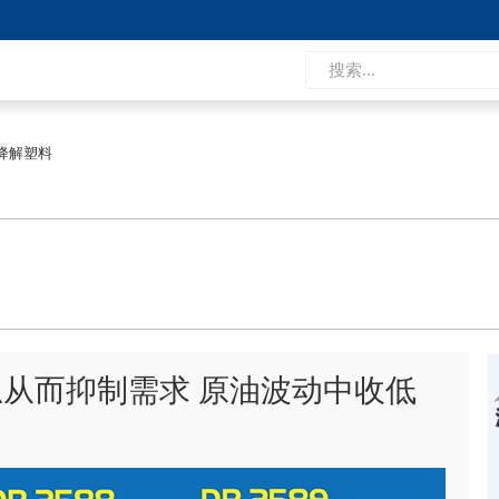
降解塑料
从而抑制需求 原油波动中收低