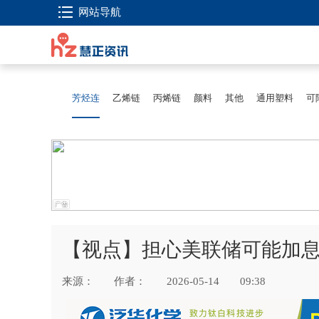
网站导航
芳烃连
乙烯链
丙烯链
颜料
其他
通用塑料
可
【视点】担心美联储可能加息
来源：
作者：
2026-05-14
09:38