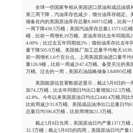
全球一些国家争相从美国进口原油和成品油填
第三周下降，汽油库存也减少，馏分油库存稳定。美
储备在内的美国原油库存总量8.36971亿桶，比前一周
一周下降430.5万桶；美国汽油库存总量2.15711亿
桶，比前一周增长19万桶。原油库存比去年同期高2.
4.00%；比过去五年同期低5%；馏份油库存比去年
量下降505.9万桶。美国炼厂加工总量平均每天1639
前一周增长1.6个百分点。上周美国原油进口量平均每
量126.9桶，比前一周减少47.4万桶。备受关注的美
万桶。过去的一周，美国石油战略储备3.84095亿桶，
美国能源信息署数据还显示，截止5月8日的一周
加74.2万桶，比去年同期日均出口量增加212.3万
42.8%。今年以来美国原油日均出口440.4万桶,同
比前周减少31.8万桶。美国成品油净出口总量日均6
总量日均596.8万桶，比前周增加21.3万桶。
截止5月8日当周，美国原油日均产量1371万
32.3万桶；截止5月8日的四周，美国原油日均产量1