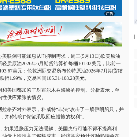
美联储可能加息从而抑制需求，周三(5月13日)欧美原油
原油2026年6月期货结算价每桶101.02美元，比前一
6-103.67美元；伦敦洲际交易所布伦特原油2026年7月期货结
1.99%，交易区间105.31-108.28美元。
朗和美国都加紧了对霍尔木兹海峡的控制。分析表示，至
构性供应紧张的情况。
阿拉格齐对外表示，科威特“非法”攻击了一艘伊朗船只，并
，并称伊朗“保留采取回应措施的权利”。
周三表示，如果通胀压力无法缓解，美国央行可能不得不提高利
。油价上涨推高了燃料成本，经济学家预计这种影响会在