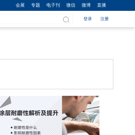
会展
专题
电子刊
微信
微博
直播
登录
注册