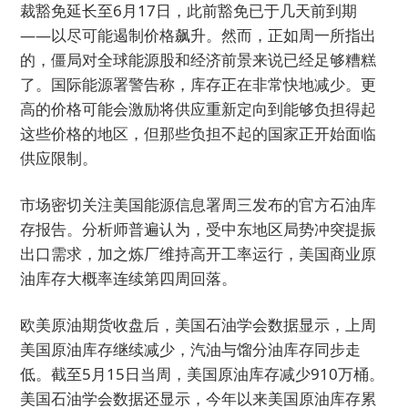
裁豁免延长至6月17日，此前豁免已于几天前到期
——以尽可能遏制价格飙升。然而，正如周一所指出
的，僵局对全球能源股和经济前景来说已经足够糟糕
了。国际能源署警告称，库存正在非常快地减少。更
高的价格可能会激励将供应重新定向到能够负担得起
这些价格的地区，但那些负担不起的国家正开始面临
供应限制。
市场密切关注美国能源信息署周三发布的官方石油库
存报告。分析师普遍认为，受中东地区局势冲突提振
出口需求，加之炼厂维持高开工率运行，美国商业原
油库存大概率连续第四周回落。
欧美原油期货收盘后，美国石油学会数据显示，上周
美国原油库存继续减少，汽油与馏分油库存同步走
低。截至5月15日当周，美国原油库存减少910万桶。
美国石油学会数据还显示，今年以来美国原油库存累