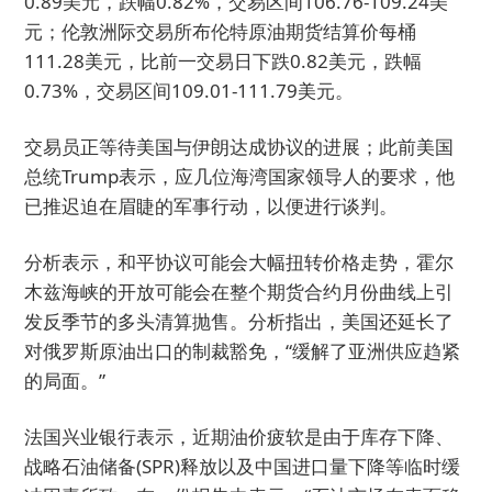
0.89美元，跌幅0.82%，交易区间106.76-109.24美
元；伦敦洲际交易所布伦特原油期货结算价每桶
111.28美元，比前一交易日下跌0.82美元，跌幅
0.73%，交易区间109.01-111.79美元。
交易员正等待美国与伊朗达成协议的进展；此前美国
总统Trump表示，应几位海湾国家领导人的要求，他
已推迟迫在眉睫的军事行动，以便进行谈判。
分析表示，和平协议可能会大幅扭转价格走势，霍尔
木兹海峡的开放可能会在整个期货合约月份曲线上引
发反季节的多头清算抛售。分析指出，美国还延长了
对俄罗斯原油出口的制裁豁免，“缓解了亚洲供应趋紧
的局面。”
法国兴业银行表示，近期油价疲软是由于库存下降、
战略石油储备(SPR)释放以及中国进口量下降等临时缓