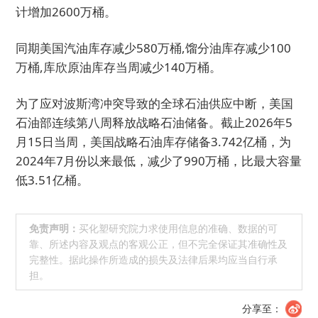
计增加2600万桶。
同期美国汽油库存减少580万桶,馏分油库存减少100
万桶,库欣原油库存当周减少140万桶。
为了应对波斯湾冲突导致的全球石油供应中断，美国
石油部连续第八周释放战略石油储备。截止2026年5
月15日当周，美国战略石油库存储备3.742亿桶，为
2024年7月份以来最低，减少了990万桶，比最大容量
低3.51亿桶。
免责声明：
买化塑研究院力求使用信息的准确、数据的可
靠、所述内容及观点的客观公正，但不完全保证其准确性及
完整性。据此操作所造成的损失及法律后果均应当自行承
担。
分享至：