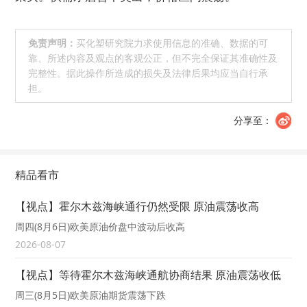
免责声明：
买化塑研究院力求使用信息的准确、数据的可
靠、所述内容及观点的客观公正，但不完全保证其准确性及
完整性。据此操作所造成的损失及法律后果均应当自行承
担。
分享至：
精品看市
【视点】霍尔木兹海峡通行仍然受限 原油震荡收高
周四(8月6日)欧美原油价盘中波动后收高
2026-08-07
【视点】等待霍尔木兹海峡通航协商结果 原油震荡收低
周三(8月5日)欧美原油期货震荡下跌