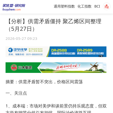
通用塑料指数
化工指数
BCI
【分析】供需矛盾僵持 聚乙烯区间整理
（5月27日）
2026-05-27 09:23
摘要：供需矛盾暂不突出，价格区间震荡
一、关注点
1、成本端：市场对美伊和谈前景仍持乐观态度，但双
方尚有细节分歧引发担忧，国际油价涨跌互现。