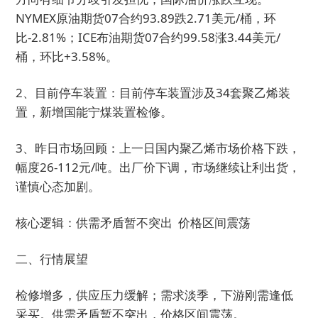
NYMEX原油期货07合约93.89跌2.71美元/桶，环
比-2.81%；ICE布油期货07合约99.58涨3.44美元/
桶，环比+3.58%。
2、目前停车装置：目前停车装置涉及34套聚乙烯装
置，新增国能宁煤装置检修。
3、昨日市场回顾：上一日国内聚乙烯市场价格下跌，
幅度26-112元/吨。出厂价下调，市场继续让利出货，
谨慎心态加剧。
核心逻辑：供需矛盾暂不突出 价格区间震荡
二、行情展望
检修增多，供应压力缓解；需求淡季，下游刚需逢低
采买。供需矛盾暂不突出，价格区间震荡。