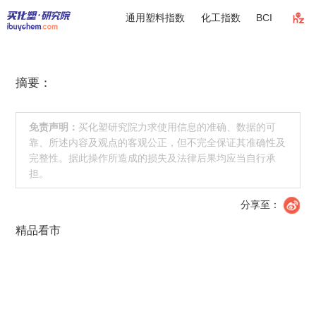
通用塑料指数
化工指数
BCI
摘要：
免责声明：
买化塑研究院力求使用信息的准确、数据的可
靠、所述内容及观点的客观公正，但不完全保证其准确性及
完整性。据此操作所造成的损失及法律后果均应当自行承
担。
分享至：
精品看市