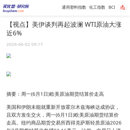
通用塑料指数
化工指数
BCI
【视点】美伊谈判再起波澜 WTI原油大涨
近6%
2026-06-02 09:17
摘要：周一(6月1日)欧美原油期货结算价走高
美国和伊朗未能就重新开放霍尔木兹海峡达成协议，
且双方发生交火，周一(6月1日)欧美原油期货结算价
走高。纽约商品期货交易所西得克萨斯轻质原油2026