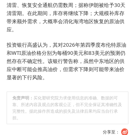
清雷、恢复安全通航仍需数周；据称伊朗被给予30天
清雷期。在此期间，库存将继续下降；大规模补库存
带来额外需求，大概率会消化海湾地区恢复的原油供
应。
投资银行高盛认为，其对2026年第四季度布伦特原油
和WTI原油价格分别为每桶90美元和83美元的预测仍
然存在不确定性。该银行警告称，虽然中东地区的供
应中断可能会推高油价，但需求下降则可能带来油价
显著的下行风险。
免责声明：
买化塑研究院力求使用信息的准确、数据的可
靠、所述内容及观点的客观公正，但不完全保证其准确性及
完整性。据此操作所造成的损失及法律后果均应当自行承
担。
分享至：