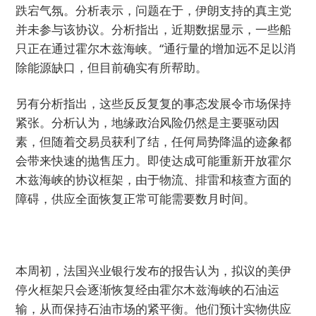
跌宕气氛。分析表示，问题在于，伊朗支持的真主党
并未参与该协议。分析指出，近期数据显示，一些船
只正在通过霍尔木兹海峡。“通行量的增加远不足以消
除能源缺口，但目前确实有所帮助。
另有分析指出，这些反反复复的事态发展令市场保持
紧张。分析认为，地缘政治风险仍然是主要驱动因
素，但随着交易员获利了结，任何局势降温的迹象都
会带来快速的抛售压力。即使达成可能重新开放霍尔
木兹海峡的协议框架，由于物流、排雷和核查方面的
障碍，供应全面恢复正常可能需要数月时间。
本周初，法国兴业银行发布的报告认为，拟议的美伊
停火框架只会逐渐恢复经由霍尔木兹海峡的石油运
输，从而保持石油市场的紧平衡。他们预计实物供应