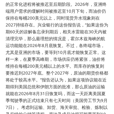
的正常化进程将被推迟至后期阶段。2026年，亚洲终
端用户需求的缓解时间被推迟至10月下旬，而油价仍
保持在每桶200美元以上，同时现货升水现象则在
2027持续存在。兴业银行的这份报告说，“如果这份为
期60天的谅解备忘录到期后，相关水雷能在30天内被
清理完毕，那么最理想的情况是，霍尔木兹海峡的航
运功能能在2026年8月底恢复。不过，各终端市场，
尤其是亚洲的市场，要等到10月底才能恢复正常。这
样一来，在夏季高峰期，市场供应仍将紧张，油价将
维持在每桶200美元桶以上的水平。而库存的恢复则
要推迟到2027年底。整个2027年，原油的期货价格都
将处于较高水平。”报告还认为，如果这项协议能在近
期得到美国总统和伊朗方面的批准，那么原油的运输
就能在2026年8月31日恢复吗，而这一天距离美国夏
季驾驶季的正式结束只有七天时间（美国劳工节为9月
7日）。考虑到运输、卸货、海关审批、检验、炼制以