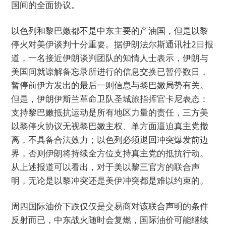
国间的全面协议。
以色列和黎巴嫩都不是中东主要的产油国，但是以黎
停火对美伊谈判十分重要。据伊朗法尔斯通讯社2日报
道，一名接近伊朗谈判团队的知情人士表示，伊朗与
美国间就谅解备忘录所进行的信息交换已暂停数日，
暂停前伊方发出的最后一则信息与黎巴嫩局势有关。
但是，伊朗伊斯兰革命卫队圣城旅指挥官卡尼表态：
支持黎巴嫩抵抗运动是所有地区力量的责任，三方美
以黎停火协议无视黎巴嫩主权、单方面逼迫真主党撤
离，不具备合法效力；以色列必须退回冲突爆发前边
界，否则伊朗将持续全方位支持真主党的抵抗行动。
从上述报道可以看出，对于美以黎三官方的联合声
明，无论是以黎冲突还是美伊冲突都是难以约束的。
周四国际油价下跌仅仅是交易商对该联合声明的条件
反射而已，中东战火随时会复燃，国际油价可能继续